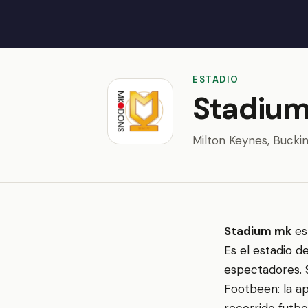
ESTADIO
Stadiu
Milton Keynes, Bucki
Stadium mk
es
Es el estadio d
espectadores. S
Footbeen: la ap