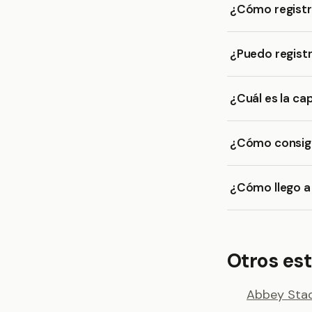
¿Cómo registro
¿Puedo regist
¿Cuál es la c
¿Cómo consigo
¿Cómo llego a
Otros est
Abbey Sta