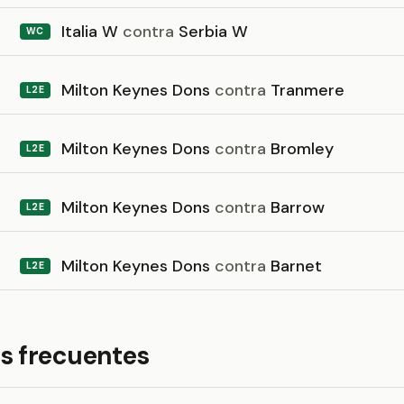
Italia W
contra
Serbia W
WC
Milton Keynes Dons
contra
Tranmere
L2E
Milton Keynes Dons
contra
Bromley
L2E
Milton Keynes Dons
contra
Barrow
L2E
Milton Keynes Dons
contra
Barnet
L2E
s frecuentes