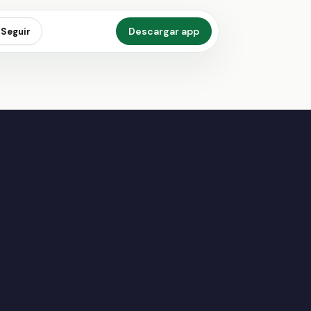
Descargar app
Seguir