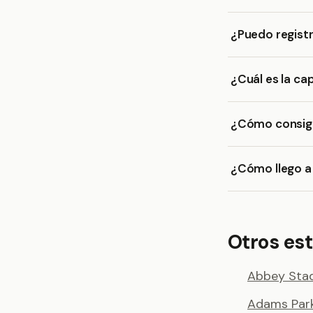
¿Puedo registr
¿Cuál es la ca
¿Cómo consigo
¿Cómo llego a 
Otros est
Abbey Sta
Adams Par