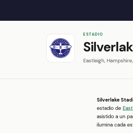
ESTADIO
Silverla
Eastleigh, Hampshire
Silverlake Sta
estadio de
East
asistido a un p
ilumina cada es