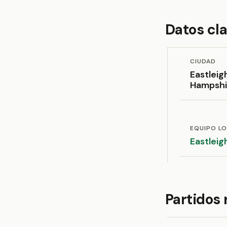
Datos cl
CIUDAD
Eastleig
Hampshi
EQUIPO L
Eastleig
Partidos 