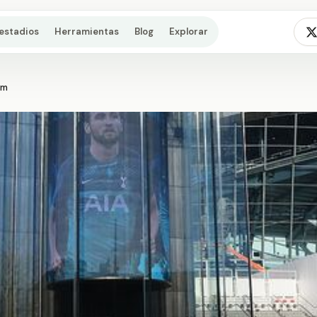
estadios
Herramientas
Blog
Explorar
um