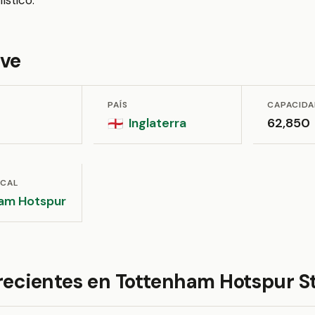
ístico.
ave
PAÍS
CAPACID
Inglaterra
62,850
🏴󠁧󠁢󠁥󠁮󠁧󠁿
OCAL
am Hotspur
 recientes en Tottenham Hotspur 