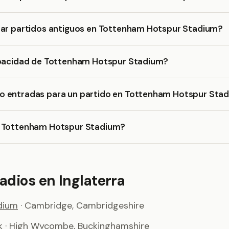
rar partidos antiguos en Tottenham Hotspur Stadium?
apacidad de Tottenham Hotspur Stadium?
 entradas para un partido en Tottenham Hotspur Sta
a Tottenham Hotspur Stadium?
adios en Inglaterra
dium
· Cambridge, Cambridgeshire
k
· High Wycombe, Buckinghamshire