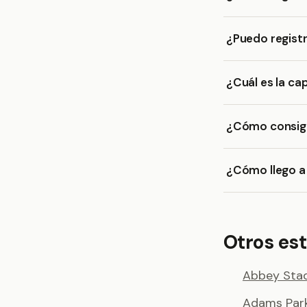
¿Puedo regist
¿Cuál es la c
¿Cómo consigo
¿Cómo llego 
Otros est
Abbey Sta
Adams Par