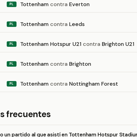
Tottenham
contra
Everton
PL
Tottenham
contra
Leeds
PL
Tottenham Hotspur U21
contra
Brighton U21
PL
Tottenham
contra
Brighton
PL
Tottenham
contra
Nottingham Forest
PL
s frecuentes
o un partido al que asistí en Tottenham Hotspur Stadi