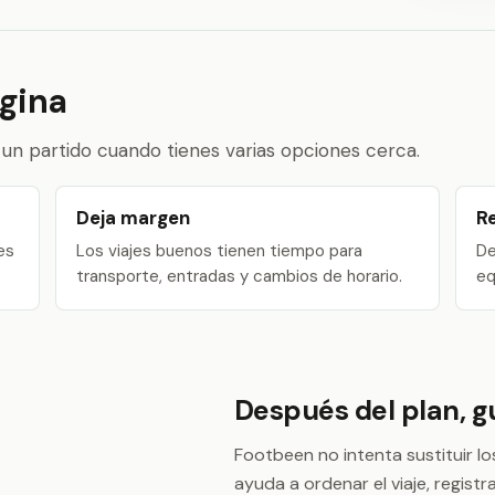
ágina
un partido cuando tienes varias opciones cerca.
Deja margen
Re
es
Los viajes buenos tienen tiempo para
De
transporte, entradas y cambios de horario.
eq
Después del plan, g
Footbeen no intenta sustituir lo
ayuda a ordenar el viaje, regist