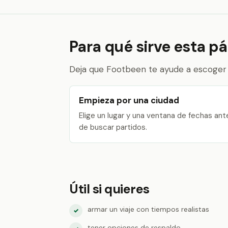
Para qué sirve esta p
Deja que Footbeen te ayude a escoger 
Empieza por una ciudad
Elige un lugar y una ventana de fechas ant
de buscar partidos.
Útil si quieres
armar un viaje con tiempos realistas
✓
tener opciones de respaldo