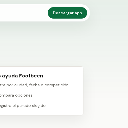
Descargar app
 ayuda Footbeen
iltra por ciudad, fecha o competición
ompara opciones
gistra el partido elegido