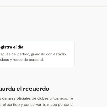
gistra el día
spués del partido, guárdalo con estadio,
uipos y recuerdo personal.
uarda el recuerdo
s canales oficiales de clubes o torneos. Te
rar el partido y conservar tu mapa personal