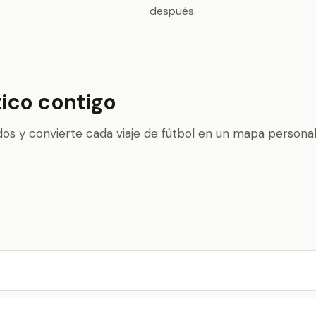
después.
stico contigo
ados y convierte cada viaje de fútbol en un mapa personal