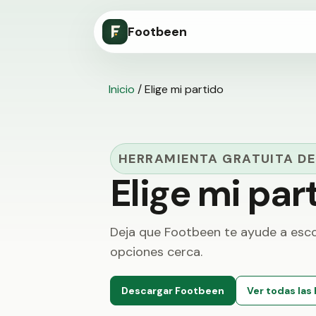
Footbeen
Inicio
/
Elige mi partido
HERRAMIENTA GRATUITA DE
Elige mi par
Deja que Footbeen te ayude a esco
opciones cerca.
Descargar Footbeen
Ver todas las