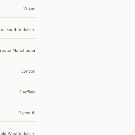
Wigan
er, South Yorkshire
Greater Manchester
London
Sheffield
Plymouth
eld, West Yorkshire