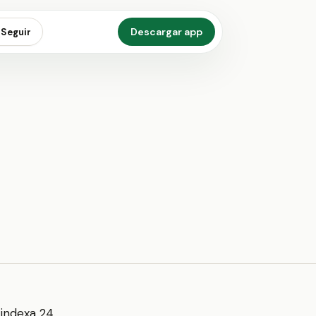
Descargar app
Seguir
 indexa 24