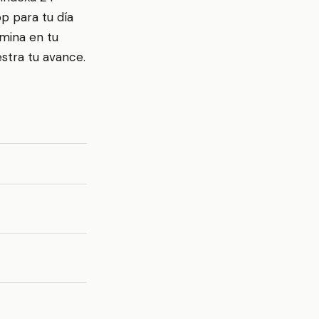
pp para tu día
umina en tu
stra tu avance.