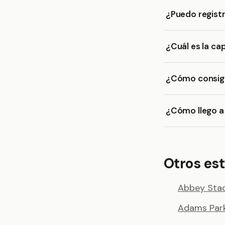
¿Puedo regist
¿Cuál es la c
¿Cómo consigo
¿Cómo llego a
Otros est
Abbey Sta
Adams Par