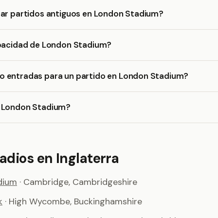
rar partidos antiguos en London Stadium?
apacidad de London Stadium?
 entradas para un partido en London Stadium?
 London Stadium?
adios en Inglaterra
dium
· Cambridge, Cambridgeshire
k
· High Wycombe, Buckinghamshire