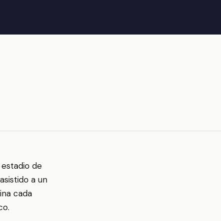
l estadio de
asistido a un
ina cada
co.