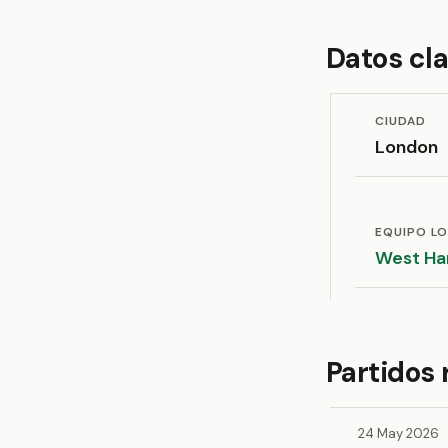
Datos cl
CIUDAD
London
EQUIPO L
West H
Partidos
24 May 2026