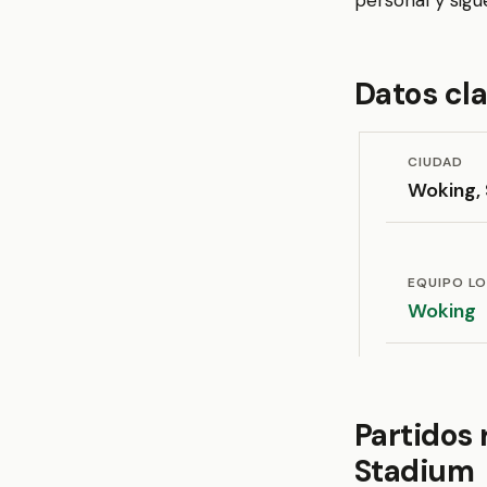
personal y sigu
Datos cl
CIUDAD
Woking,
EQUIPO L
Woking
Partidos
Stadium