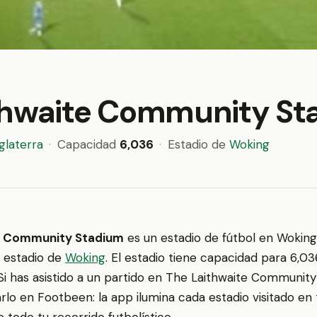
thwaite Community St
glaterra
·
Capacidad
6,036
·
Estadio de
Woking
e Community Stadium
es un estadio de fútbol en Woking
el estadio de
Woking
. El estadio tiene capacidad para 6,03
i has asistido a un partido en The Laithwaite Community
rlo en Footbeen: la app ilumina cada estadio visitado en