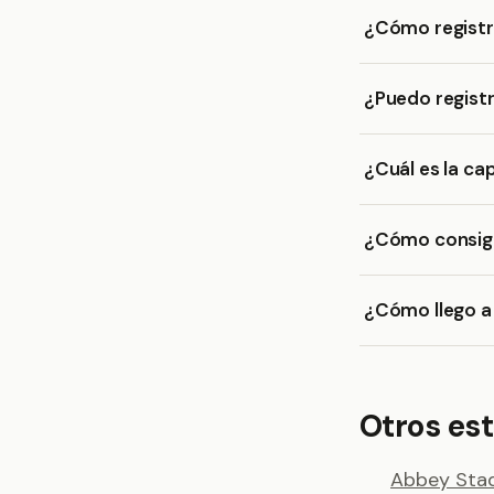
¿Cómo registr
¿Puedo regist
¿Cuál es la c
¿Cómo consigo
¿Cómo llego a
Otros est
Abbey Sta