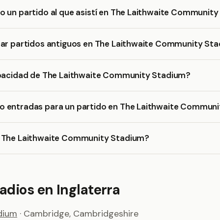
o un partido al que asistí en The Laithwaite Communit
rar partidos antiguos en The Laithwaite Community St
apacidad de The Laithwaite Community Stadium?
 entradas para un partido en The Laithwaite Commun
 The Laithwaite Community Stadium?
adios en Inglaterra
dium
· Cambridge, Cambridgeshire