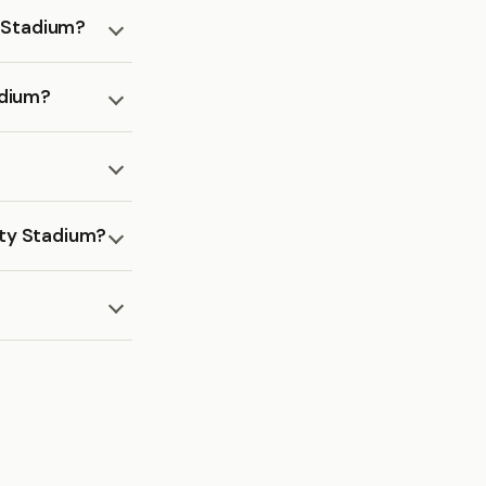
y Stadium?
adium?
ity Stadium?