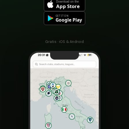
Gratis · iOS & Android