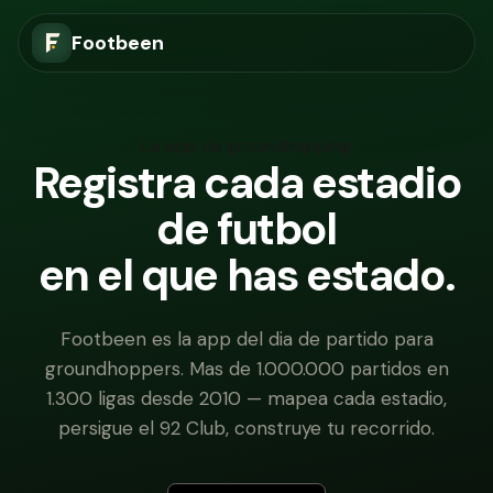
Footbeen
La app de groundhopping
Registra cada estadio
de futbol
en el que has estado.
Footbeen es la app del dia de partido para
groundhoppers. Mas de 1.000.000 partidos en
1.300 ligas desde 2010 — mapea cada estadio,
persigue el 92 Club, construye tu recorrido.