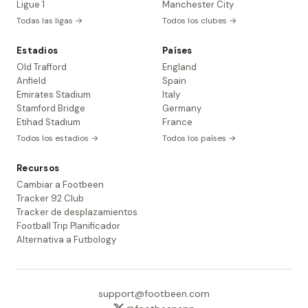
Ligue 1
Manchester City
Todas las ligas →
Todos los clubes →
Estadios
Países
Old Trafford
England
Anfield
Spain
Emirates Stadium
Italy
Stamford Bridge
Germany
Etihad Stadium
France
Todos los estadios →
Todos los países →
Recursos
Cambiar a Footbeen
Tracker 92 Club
Tracker de desplazamientos
Football Trip Planificador
Alternativa a Futbology
support@footbeen.com