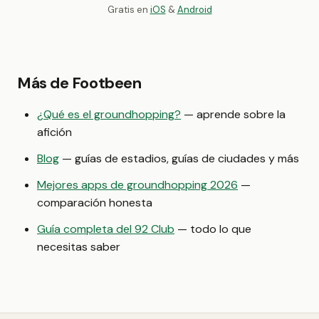
Gratis en
iOS
&
Android
Más de Footbeen
¿Qué es el groundhopping?
— aprende sobre la
afición
Blog
— guías de estadios, guías de ciudades y más
Mejores apps de groundhopping 2026
—
comparación honesta
Guía completa del 92 Club
— todo lo que
necesitas saber