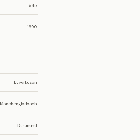
1945
1899
Leverkusen
Mönchengladbach
Dortmund