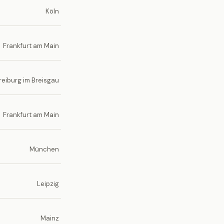
Köln
Frankfurt am Main
reiburg im Breisgau
Frankfurt am Main
München
Leipzig
Mainz