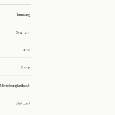
Hamburg
Sinsheim
Köln
Berlin
Mönchengladbach
Stuttgart