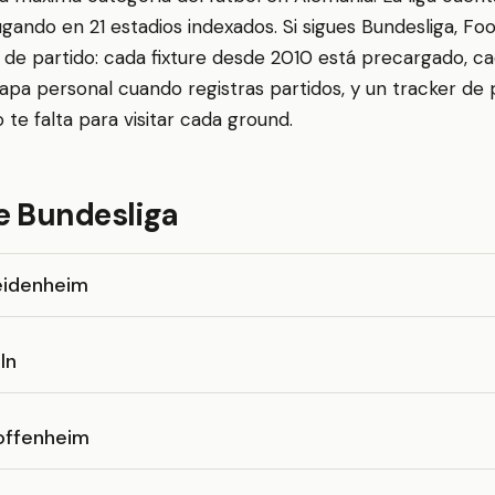
ugando en 21 estadios indexados. Si sigues Bundesliga, Fo
 de partido: cada fixture desde 2010 está precargado, ca
apa personal cuando registras partidos, y un tracker de
te falta para visitar cada ground.
e Bundesliga
Heidenheim
ln
offenheim