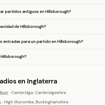
ar partidos antiguos en Hillsborough?
pacidad de Hillsborough?
 entradas para un partido en Hillsborough?
 Hillsborough?
adios en Inglaterra
dium
· Cambridge, Cambridgeshire
k
· High Wycombe, Buckinghamshire