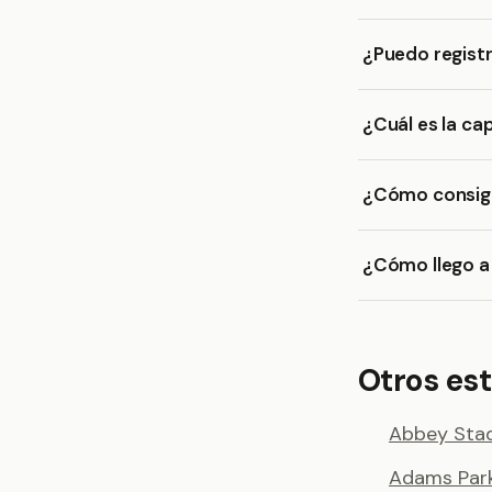
¿Puedo registr
¿Cuál es la ca
¿Cómo consigo
¿Cómo llego a
Otros est
Abbey Sta
Adams Par