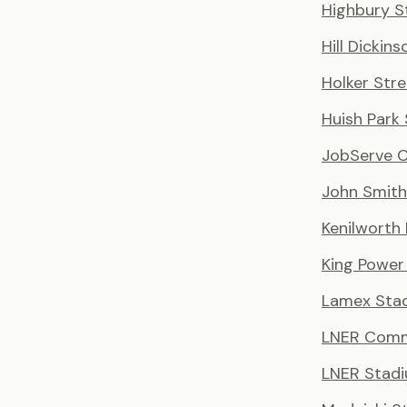
Highbury S
Hill Dickin
Holker Stre
Huish Park
JobServe 
John Smith
Kenilworth
King Power
Lamex Sta
LNER Comm
LNER Stad