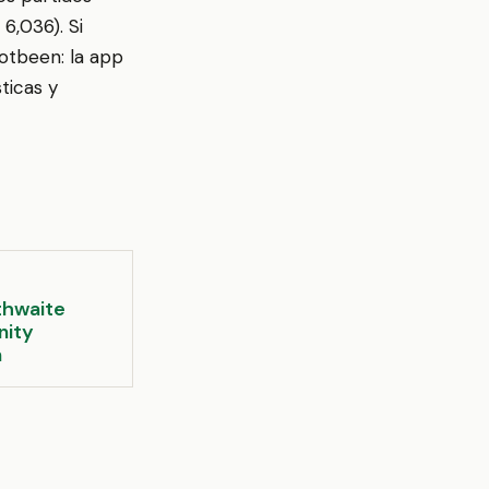
6,036). Si
ootbeen: la app
ticas y
thwaite
ity
m