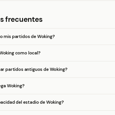
s frecuentes
o mis partidos de Woking?
Woking como local?
rar partidos antiguos de Woking?
uega Woking?
pacidad del estadio de Woking?