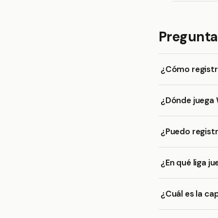
Pregunta
¿Cómo registr
¿Dónde juega 
¿Puedo regist
¿En qué liga j
¿Cuál es la ca