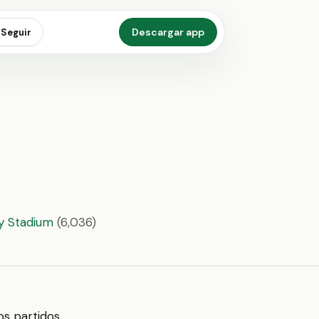
Descargar app
Seguir
y Stadium
(6,036)
Los partidos