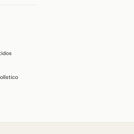
tidos
olístico