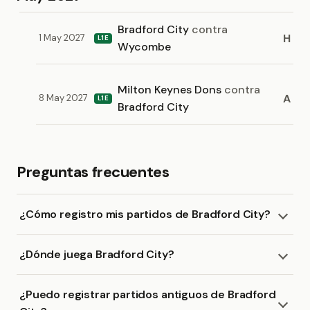
Bradford City
contra
H
1 May 2027
L1E
Wycombe
Milton Keynes Dons
contra
A
8 May 2027
L1E
Bradford City
Preguntas frecuentes
¿Cómo registro mis partidos de Bradford City?
¿Dónde juega Bradford City?
¿Puedo registrar partidos antiguos de Bradford