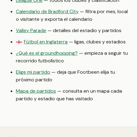
League One
— todos los clubes y clasificación
Calendario de Bradford City
— filtra por mes, local
o visitante y exporta el calendario
Valley Parade
— detalles del estadio y partidos
Fútbol en Inglaterra
— ligas, clubes y estadios
🏴󠁧󠁢󠁥󠁮󠁧󠁿
¿Qué es el groundhopping?
— empieza a seguir tu
recorrido futbolístico
Elige mi partido
— deja que Footbeen elija tu
próximo partido
Mapa de partidos
— consulta en un mapa cada
partido y estadio que has visitado