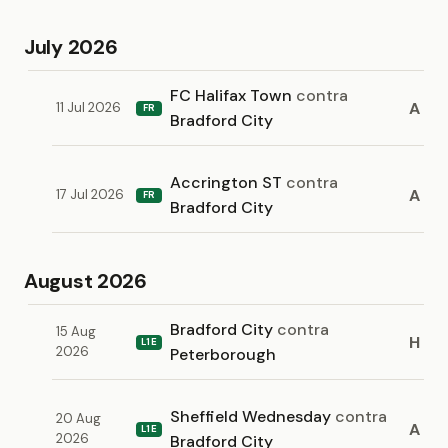
July 2026
FC Halifax Town
contra
A
11 Jul 2026
FR
Bradford City
Accrington ST
contra
A
17 Jul 2026
FR
Bradford City
August 2026
Bradford City
contra
15 Aug
H
L1E
2026
Peterborough
Sheffield Wednesday
contra
20 Aug
A
L1E
2026
Bradford City