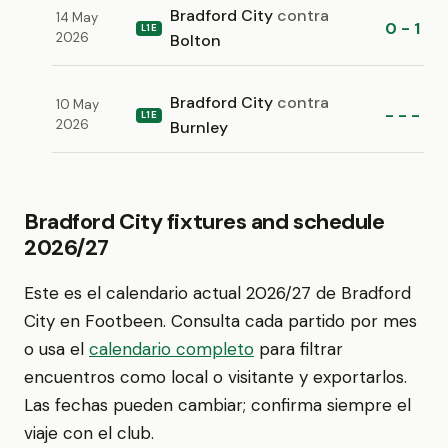
Bradford City
contra
14 May
0 - 1
L1E
2026
Bolton
Bradford City
contra
10 May
- - -
L1E
2026
Burnley
Bradford City fixtures and schedule
2026/27
Este es el calendario actual 2026/27 de Bradford
City en Footbeen. Consulta cada partido por mes
o usa el
calendario completo
para filtrar
encuentros como local o visitante y exportarlos.
Las fechas pueden cambiar; confirma siempre el
viaje con el club.