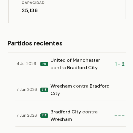
CAPACIDAD
25,136
Partidos recientes
United of Manchester
1 - 2
4 Jul 2026
FR
contra
Bradford City
Wrexham
contra
Bradford
- - -
7 Jun 2026
L1E
City
Bradford City
contra
- - -
7 Jun 2026
L1E
Wrexham