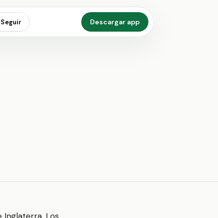
Descargar app
Seguir
e Inglaterra. Los