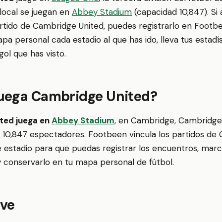
local se juegan en
Abbey Stadium
(capacidad 10,847). Si
artido de Cambridge United, puedes registrarlo en Footbe
a personal cada estadio al que has ido, lleva tus estadís
ol que has visto.
uega Cambridge United?
ted juega en
Abbey Stadium
, en Cambridge, Cambridge
 10,847 espectadores. Footbeen vincula los partidos de
 estadio para que puedas registrar los encuentros, marc
y conservarlo en tu mapa personal de fútbol.
ave