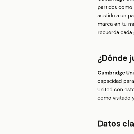
partidos como 
asistido a un p
marca en tu map
recuerda cada g
¿Dónde j
Cambridge Uni
capacidad para
United con este
como visitado 
Datos cl