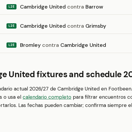
Cambridge United
contra
Barrow
L2E
Cambridge United
contra
Grimsby
L2E
Bromley
contra
Cambridge United
L2E
e United fixtures and schedule 2
endario actual 2026/27 de Cambridge United en Footbeen
s o usa el
calendario completo
para filtrar encuentros c
ortarlos. Las fechas pueden cambiar; confirma siempre el 