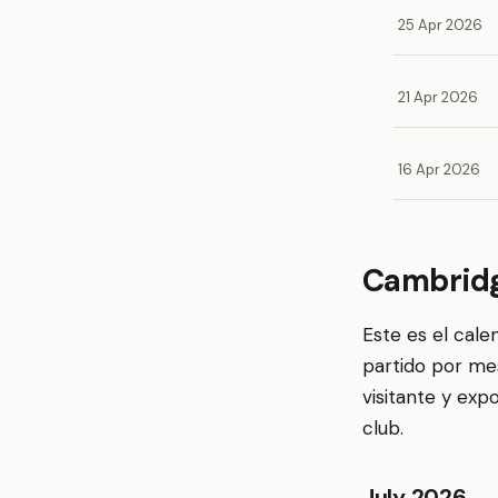
25 Apr 2026
21 Apr 2026
16 Apr 2026
Cambridg
Este es el cal
partido por me
visitante y exp
club.
July 2026