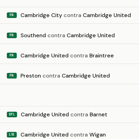
Cambridge City
contra
Cambridge United
FR
Southend
contra
Cambridge United
FR
Cambridge United
contra
Braintree
FR
Preston
contra
Cambridge United
FR
6
Cambridge United
contra
Barnet
EFL
Cambridge United
contra
Wigan
L1E