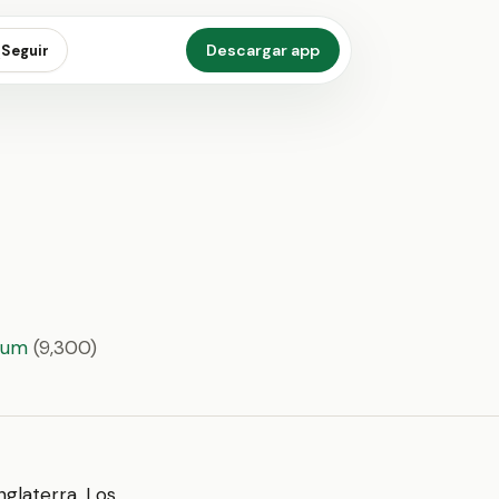
Descargar app
Seguir
ium
(9,300)
Inglaterra. Los