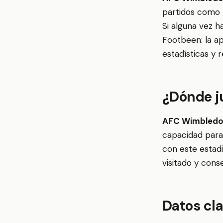
partidos como 
Si alguna vez h
Footbeen: la ap
estadísticas y 
¿Dónde 
AFC Wimbledo
capacidad para
con este estad
visitado y cons
Datos cl