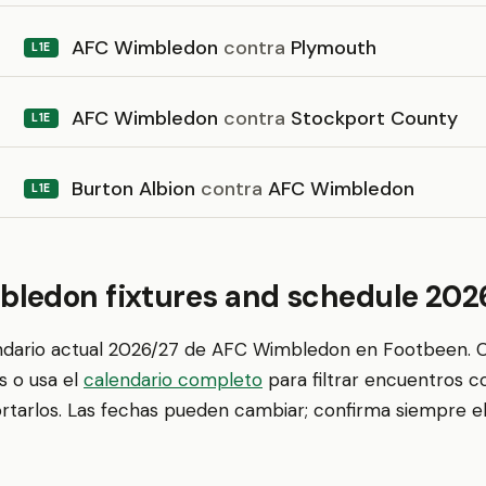
AFC Wimbledon
contra
Plymouth
L1E
AFC Wimbledon
contra
Stockport County
L1E
Burton Albion
contra
AFC Wimbledon
L1E
ledon fixtures and schedule 202
endario actual 2026/27 de AFC Wimbledon en Footbeen. 
s o usa el
calendario completo
para filtrar encuentros c
ortarlos. Las fechas pueden cambiar; confirma siempre el 