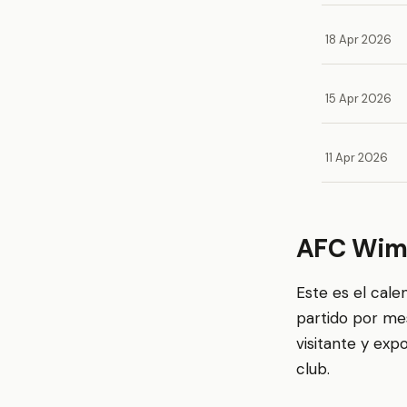
18 Apr 2026
15 Apr 2026
11 Apr 2026
AFC Wimb
Este es el cal
partido por me
visitante y exp
club.