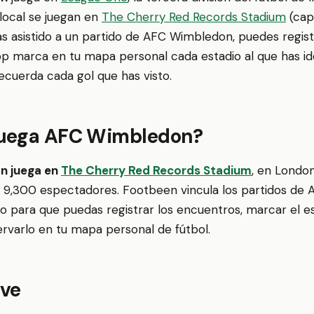
local se juegan en
The Cherry Red Records Stadium
(cap
as asistido a un partido de AFC Wimbledon, puedes regist
p marca en tu mapa personal cada estadio al que has ido
recuerda cada gol que has visto.
juega AFC Wimbledon?
n juega en
The Cherry Red Records Stadium
, en Londo
 9,300 espectadores. Footbeen vincula los partidos de
io para que puedas registrar los encuentros, marcar el 
ervarlo en tu mapa personal de fútbol.
ave