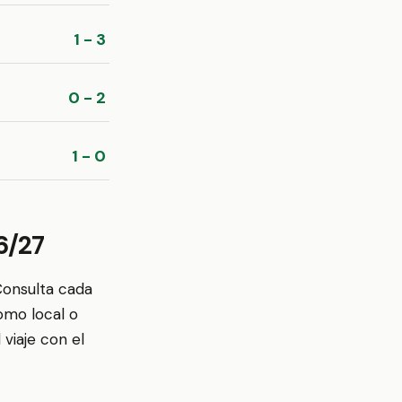
1 - 3
0 - 2
1 - 0
6/27
Consulta cada
omo local o
viaje con el