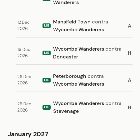
Wanderers
Mansfield Town
contra
12 Dec
A
L1E
2026
Wycombe Wanderers
Wycombe Wanderers
contra
19 Dec
H
L1E
2026
Doncaster
Peterborough
contra
26 Dec
A
L1E
2026
Wycombe Wanderers
Wycombe Wanderers
contra
29 Dec
H
L1E
2026
Stevenage
January 2027