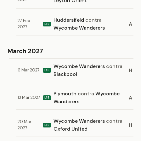
Leyton Orient
Huddersfield
contra
27 Feb
A
L1E
2027
Wycombe Wanderers
March 2027
Wycombe Wanderers
contra
H
6 Mar 2027
L1E
Blackpool
Plymouth
contra
Wycombe
A
13 Mar 2027
L1E
Wanderers
Wycombe Wanderers
contra
20 Mar
H
L1E
2027
Oxford United