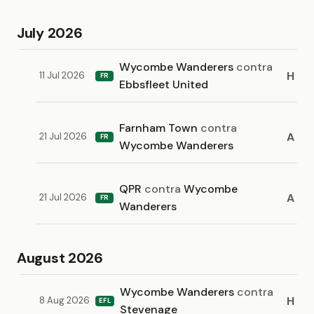
July 2026
Wycombe Wanderers
contra
H
11 Jul 2026
FR
Ebbsfleet United
Farnham Town
contra
A
21 Jul 2026
FR
Wycombe Wanderers
QPR
contra
Wycombe
A
21 Jul 2026
FR
Wanderers
August 2026
Wycombe Wanderers
contra
H
8 Aug 2026
EFL
Stevenage