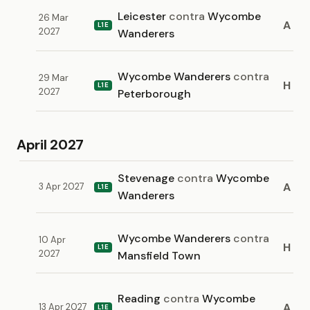
Leicester
contra
Wycombe
26 Mar
A
L1E
2027
Wanderers
Wycombe Wanderers
contra
29 Mar
H
L1E
2027
Peterborough
April 2027
Stevenage
contra
Wycombe
A
3 Apr 2027
L1E
Wanderers
Wycombe Wanderers
contra
10 Apr
H
L1E
2027
Mansfield Town
Reading
contra
Wycombe
A
13 Apr 2027
L1E