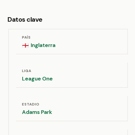
Datos clave
PAÍS
Inglaterra
🏴󠁧󠁢󠁥󠁮󠁧󠁿
LIGA
League One
ESTADIO
Adams Park