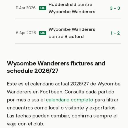
Huddersfield
contra
3 - 3
11 Apr 2026
L1E
Wycombe Wanderers
Wycombe Wanderers
1 - 2
6 Apr 2026
L1E
contra
Bradford
Wycombe Wanderers fixtures and
schedule 2026/27
Este es el calendario actual 2026/27 de Wycombe
Wanderers en Footbeen. Consulta cada partido
por mes o usa el
calendario completo
para filtrar
encuentros como local o visitante y exportarlos.
Las fechas pueden cambiar; confirma siempre el
viaje con el club.