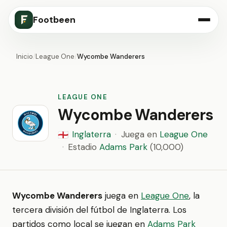
Footbeen
Inicio
/
League One
/
Wycombe Wanderers
LEAGUE ONE
Wycombe Wanderers
Inglaterra
·
Juega en
League One
🏴󠁧󠁢󠁥󠁮󠁧󠁿
·
Estadio
Adams Park
(10,000)
Wycombe Wanderers
juega en
League One
, la
tercera división del fútbol de Inglaterra. Los
partidos como local se juegan en
Adams Park