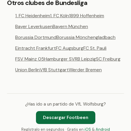
Otros clubes de Bundesliga
1. FC Heidenheim
1. FC Köln
1899 Hoffenheim
Bayer Leverkusen
Bayern München
Borussia Dortmund
Borussia Mönchengladbach
Eintracht Frankfurt
FC Augsburg
FC St. Pauli
FSV Mainz 05
Hamburger SV
RB Leipzig
SC Freiburg
Union Berlin
VfB Stuttgart
Werder Bremen
¿Has ido a un partido de VfL Wolfsburg?
Descargar Footbeen
Regístralo en segundos · Gratis en
iOS
&
Android