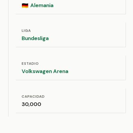
Alemania
🇩🇪
LIGA
Bundesliga
ESTADIO
Volkswagen Arena
CAPACIDAD
30,000