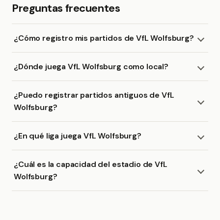
Preguntas frecuentes
¿Cómo registro mis partidos de VfL Wolfsburg?
¿Dónde juega VfL Wolfsburg como local?
¿Puedo registrar partidos antiguos de VfL
Wolfsburg?
¿En qué liga juega VfL Wolfsburg?
¿Cuál es la capacidad del estadio de VfL
Wolfsburg?