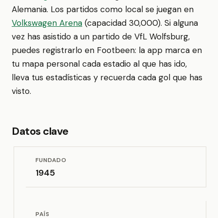
Alemania. Los partidos como local se juegan en
Volkswagen Arena
(capacidad 30,000). Si alguna
vez has asistido a un partido de VfL Wolfsburg,
puedes registrarlo en Footbeen: la app marca en
tu mapa personal cada estadio al que has ido,
lleva tus estadísticas y recuerda cada gol que has
visto.
Datos clave
FUNDADO
1945
PAÍS