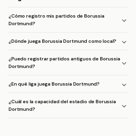
¿Cómo registro mis partidos de Borussia
Dortmund?
¿Dónde juega Borussia Dortmund como local?
¿Puedo registrar partidos antiguos de Borussia
Dortmund?
¿En qué liga juega Borussia Dortmund?
¿Cuál es la capacidad del estadio de Borussia
Dortmund?