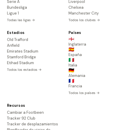
Serie A
Liverpool
Bundesliga
Chelsea
Ligue 1
Manchester City
Todas las ligas →
Todos los clubes →
Estadios
Países
🏴󠁧󠁢󠁥󠁮󠁧󠁿
Old Trafford
Inglaterra
Anfield
🇪🇸
Emirates Stadium
España
Stamford Bridge
🇮🇹
Etihad Stadium
Italia
Todos los estadios →
🇩🇪
Alemania
🇫🇷
Francia
Todos los países →
Recursos
Cambiar a Footbeen
Tracker 92 Club
Tracker de desplazamientos
Planificador de viajes de