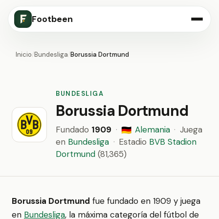
Footbeen
Inicio
/
Bundesliga
/
Borussia Dortmund
BUNDESLIGA
Borussia Dortmund
Fundado
1909
·
Alemania
·
Juega
🇩🇪
en
Bundesliga
·
Estadio
BVB Stadion
Dortmund
(81,365)
Borussia Dortmund
fue fundado en 1909 y juega
en
Bundesliga
, la máxima categoría del fútbol de