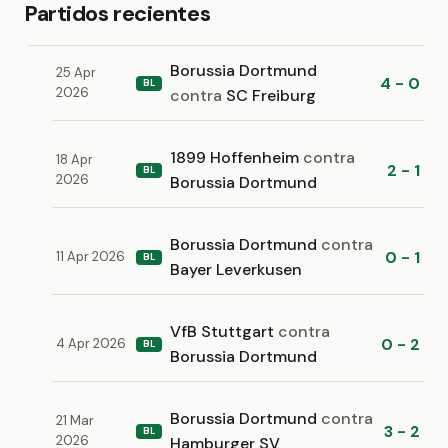
Partidos recientes
Borussia Dortmund
25 Apr
4 - 0
BL
2026
contra
SC Freiburg
1899 Hoffenheim
contra
18 Apr
2 - 1
BL
2026
Borussia Dortmund
Borussia Dortmund
contra
0 - 1
11 Apr 2026
BL
Bayer Leverkusen
VfB Stuttgart
contra
0 - 2
4 Apr 2026
BL
Borussia Dortmund
Borussia Dortmund
contra
21 Mar
3 - 2
BL
2026
Hamburger SV