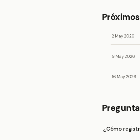
Próximos
2 May 2026
9 May 2026
16 May 2026
Pregunta
¿Cómo registr