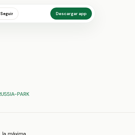
Descargar app
Seguir
RUSSIA-PARK
, la máxima