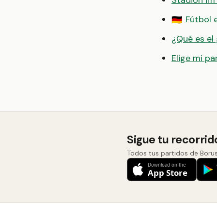
Stadion i
Fútbol 
🇩🇪
¿Qué es el
Elige mi pa
Sigue tu recorr
Todos tus partidos de Boru