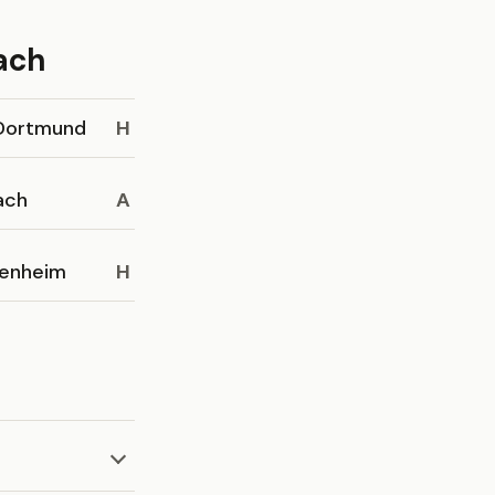
ach
Dortmund
H
ach
A
fenheim
H