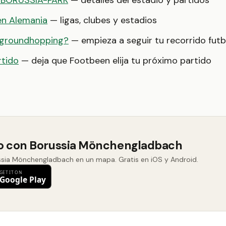
m BORUSSIA-PARK
— detalles del estadio y partidos
en Alemania
— ligas, clubes y estadios
 groundhopping?
— empieza a seguir tu recorrido futb
rtido
— deja que Footbeen elija tu próximo partido
ido con Borussia Mönchengladbach
ssia Mönchengladbach en un mapa. Gratis en iOS y Android.