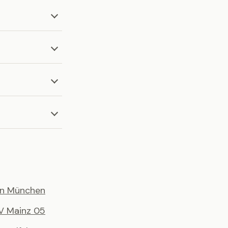
rn München
V Mainz 05