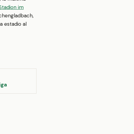
Stadion im
önchengladbach,
 estadio al
iga