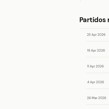
Partidos 
25 Apr 2026
19 Apr 2026
11 Apr 2026
4 Apr 2026
26 Mar 2026