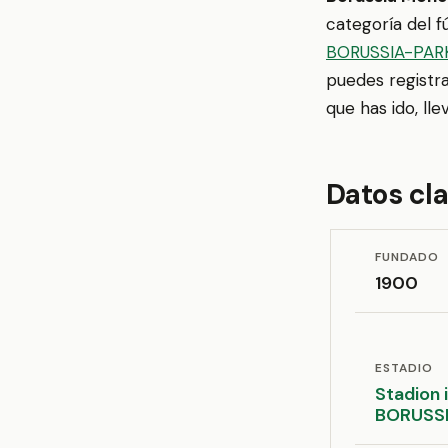
categoría del f
BORUSSIA-PAR
puedes registr
que has ido, ll
Datos cl
FUNDADO
1900
ESTADIO
Stadion 
BORUSS