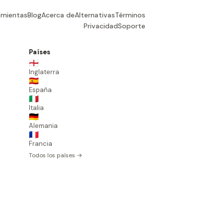
amientas
Blog
Acerca de
Alternativas
Términos
Privacidad
Soporte
Países
🏴󠁧󠁢󠁥󠁮󠁧󠁿
Inglaterra
🇪🇸
España
🇮🇹
Italia
🇩🇪
Alemania
🇫🇷
Francia
Todos los países →