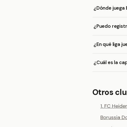
¿Dónde juega 
¿Puedo regist
¿En qué liga 
¿Cuál es la c
Otros cl
1. FC Heid
Borussia 