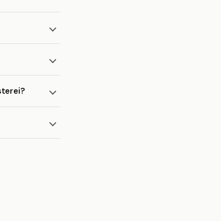
terei?