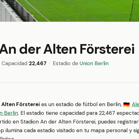
An der Alten Försterei
Capacidad
22,467
·
Estadio de
Union Berlin
 Alten Försterei
es un estadio de fútbol en Berlin,
Al
🇩🇪
n Berlin
. El estadio tiene capacidad para 22,467 espectad
artido en Stadion An der Alten Försterei, puedes registrar
p ilumina cada estadio visitado en tu mapa personal y si