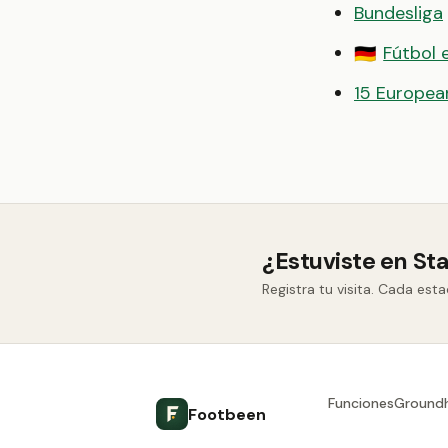
Bundesliga
Fútbol 
🇩🇪
15 European
¿Estuviste en Sta
Registra tu visita. Cada est
Funciones
Ground
Footbeen