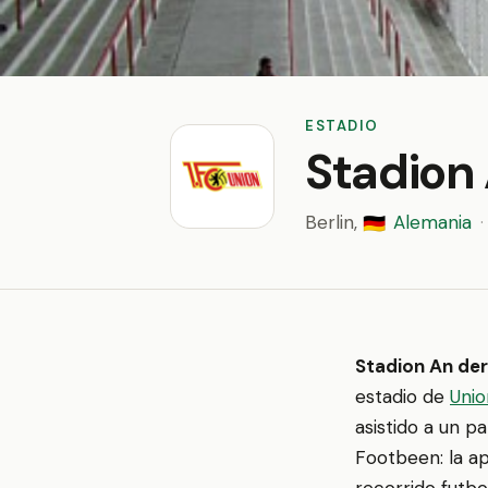
ESTADIO
Stadion 
Berlin,
Alemania
·
🇩🇪
Stadion An der
estadio de
Unio
asistido a un p
Footbeen: la ap