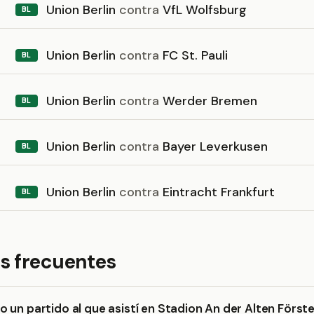
Union Berlin
contra
VfL Wolfsburg
BL
Union Berlin
contra
FC St. Pauli
BL
Union Berlin
contra
Werder Bremen
BL
Union Berlin
contra
Bayer Leverkusen
BL
Union Berlin
contra
Eintracht Frankfurt
BL
s frecuentes
 un partido al que asistí en Stadion An der Alten Förste