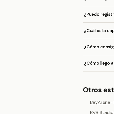
¿Puedo registr
¿Cuál es la ca
¿Cómo consigo
¿Cómo llego a 
Otros es
BayArena
·
BVB Stadi