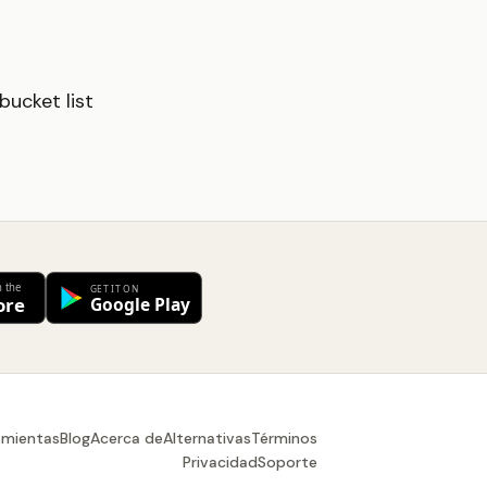
ucket list
amientas
Blog
Acerca de
Alternativas
Términos
Privacidad
Soporte