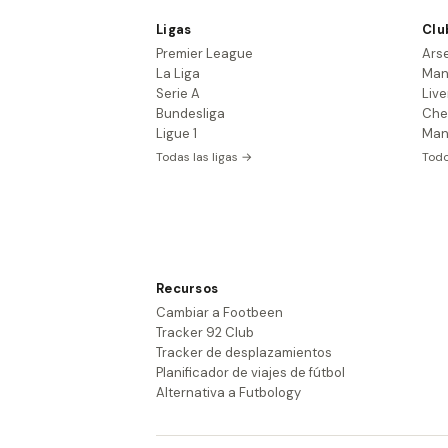
Ligas
Clu
Premier League
Ars
La Liga
Man
Serie A
Live
Bundesliga
Che
Ligue 1
Man
Todas las ligas →
Todo
Recursos
Cambiar a Footbeen
Tracker 92 Club
Tracker de desplazamientos
Planificador de viajes de fútbol
Alternativa a Futbology