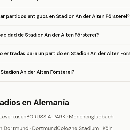
ar partidos antiguos en Stadion An der Alten Försterei?
pacidad de Stadion An der Alten Försterei?
 entradas para un partido en Stadion An der Alten Förs
Stadion An der Alten Försterei?
tadios en Alemania
 Leverkusen
BORUSSIA-PARK
· Mönchengladbach
on Dortmund
· Dortmund
Cologne Stadium
· Köln