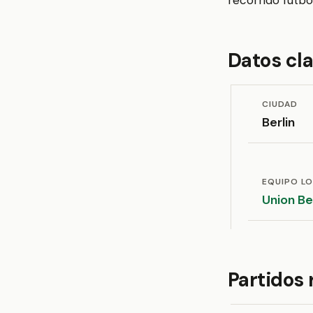
recorrido futbol
Datos cl
CIUDAD
Berlin
EQUIPO L
Union Be
Partidos 