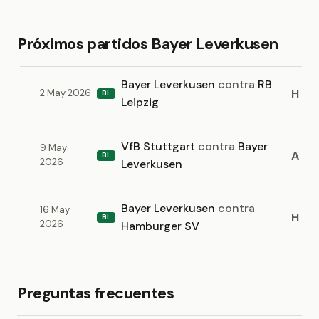
Próximos partidos Bayer Leverkusen
Bayer Leverkusen
contra
RB
H
2 May 2026
BL
Leipzig
VfB Stuttgart
contra
Bayer
9 May
A
BL
2026
Leverkusen
Bayer Leverkusen
contra
16 May
H
BL
2026
Hamburger SV
Preguntas frecuentes