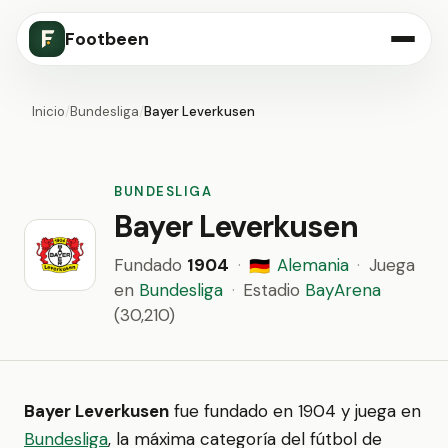
Footbeen
Inicio
/
Bundesliga
/
Bayer Leverkusen
BUNDESLIGA
Bayer Leverkusen
Fundado
1904
·
Alemania
·
Juega
🇩🇪
en
Bundesliga
·
Estadio
BayArena
(30,210)
Bayer Leverkusen
fue fundado en 1904 y juega en
Bundesliga
, la máxima categoría del fútbol de