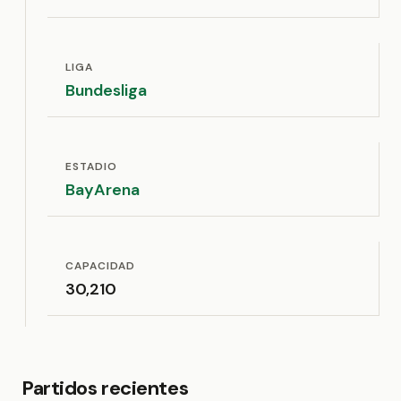
LIGA
Bundesliga
ESTADIO
BayArena
CAPACIDAD
30,210
Partidos recientes