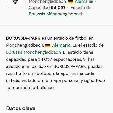
Mönchengladbach,
Alemania
·
🇩🇪
Capacidad
54,057
·
Estadio de
Borussia Mönchengladbach
BORUSSIA-PARK
es un estadio de fútbol en
Mönchengladbach,
Alemania
. Es el estadio de
🇩🇪
Borussia Mönchengladbach
. El estadio tiene
capacidad para 54,057 espectadores. Si has
asistido a un partido en BORUSSIA-PARK, puedes
registrarlo en Footbeen: la app ilumina cada
estadio visitado en tu mapa personal y sigue todo
tu recorrido futbolístico.
Datos clave