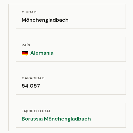
CIUDAD
Mönchengladbach
PAÍS
Alemania
🇩🇪
CAPACIDAD
54,057
EQUIPO LOCAL
Borussia Mönchengladbach