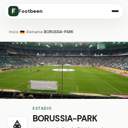
Footbeen
Inicio
/
Alemania
/
BORUSSIA-PARK
🇩🇪
ESTADIO
BORUSSIA-PARK