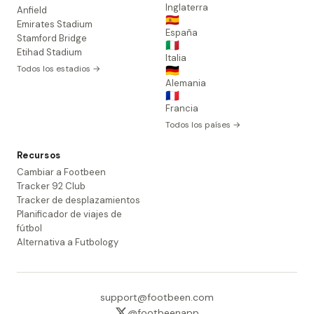
Inglaterra
Anfield
🇪🇸
Emirates Stadium
España
Stamford Bridge
🇮🇹
Etihad Stadium
Italia
Todos los estadios →
🇩🇪
Alemania
🇫🇷
Francia
Todos los países →
Recursos
Cambiar a Footbeen
Tracker 92 Club
Tracker de desplazamientos
Planificador de viajes de
fútbol
Alternativa a Futbology
support@footbeen.com
@footbeenapp