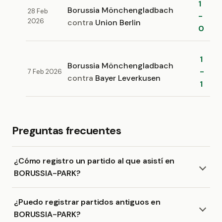
1
Borussia Mönchengladbach
28 Feb
-
2026
contra
Union Berlin
0
1
Borussia Mönchengladbach
-
7 Feb 2026
contra
Bayer Leverkusen
1
Preguntas frecuentes
¿Cómo registro un partido al que asistí en
BORUSSIA-PARK?
¿Puedo registrar partidos antiguos en
BORUSSIA-PARK?