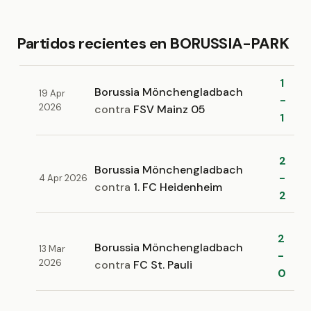
Partidos recientes en BORUSSIA-PARK
1
Borussia Mönchengladbach
19 Apr
-
2026
contra
FSV Mainz 05
1
2
Borussia Mönchengladbach
-
4 Apr 2026
contra
1. FC Heidenheim
2
2
Borussia Mönchengladbach
13 Mar
-
2026
contra
FC St. Pauli
0