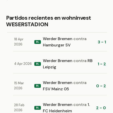
Partidos recientes en wohninvest
WESERSTADION
Werder Bremen
contra
18 Apr
3 - 1
BL
2026
Hamburger SV
Werder Bremen
contra
RB
1 - 2
4 Apr 2026
BL
Leipzig
Werder Bremen
contra
15 Mar
0 - 2
BL
2026
FSV Mainz 05
Werder Bremen
contra
1.
28 Feb
2 - 0
BL
2026
FC Heidenheim