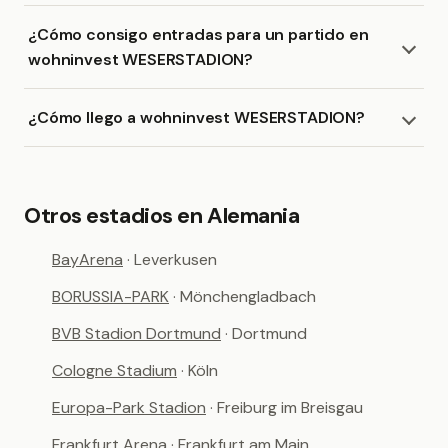
¿Cómo consigo entradas para un partido en
wohninvest WESERSTADION?
¿Cómo llego a wohninvest WESERSTADION?
Otros estadios en Alemania
BayArena
· Leverkusen
BORUSSIA-PARK
· Mönchengladbach
BVB Stadion Dortmund
· Dortmund
Cologne Stadium
· Köln
Europa-Park Stadion
· Freiburg im Breisgau
Frankfurt Arena
· Frankfurt am Main