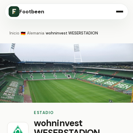
Footbeen
Inicio
/
Alemania
/
wohninvest WESERSTADION
🇩🇪
ESTADIO
wohninvest
WESERSTADION