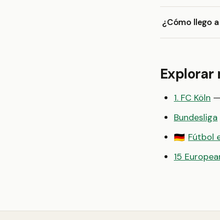
¿Cómo llego a
Explorar
1. FC Köln
— 
Bundesliga
Fútbol 
🇩🇪
15 European