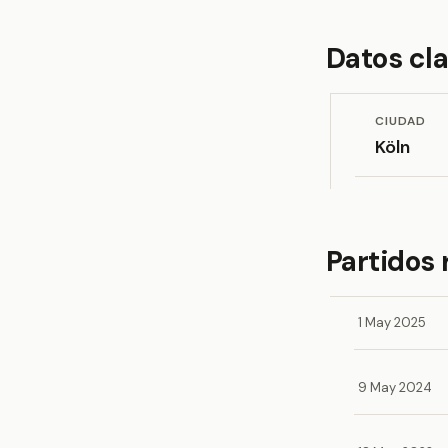
Datos cl
CIUDAD
Köln
Partidos
1 May 2025
9 May 2024