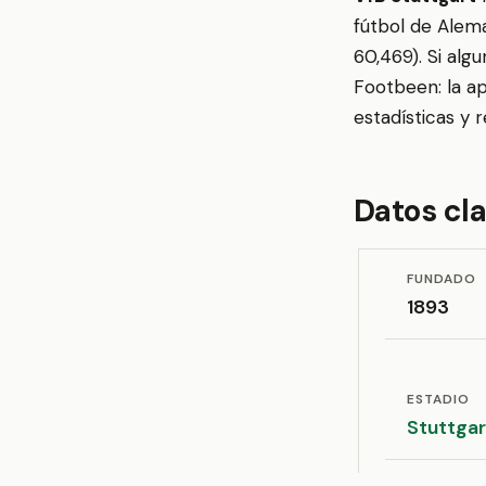
fútbol de Alem
60,469). Si alg
Footbeen: la ap
estadísticas y 
Datos cl
FUNDADO
1893
ESTADIO
Stuttgar