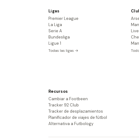
Ligas
Clu
Premier League
Ars
La Liga
Man
Serie A
Live
Bundesliga
Che
Ligue 1
Man
Todas las ligas →
Todo
Recursos
Cambiar a Footbeen
Tracker 92 Club
Tracker de desplazamientos
Planificador de viajes de fútbol
Alternativa a Futbology