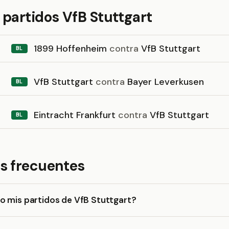
partidos VfB Stuttgart
1899 Hoffenheim
contra
VfB Stuttgart
BL
VfB Stuttgart
contra
Bayer Leverkusen
BL
Eintracht Frankfurt
contra
VfB Stuttgart
BL
s frecuentes
o mis partidos de VfB Stuttgart?