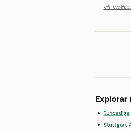
VfL Wolfsb
Explorar
Bundesliga
Stuttgart 