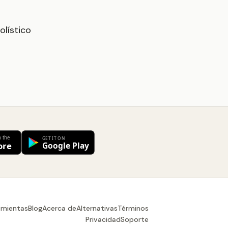
olístico
amientas
Blog
Acerca de
Alternativas
Términos
Privacidad
Soporte