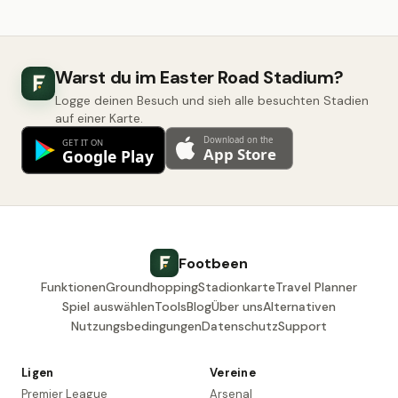
Warst du im Easter Road Stadium?
Logge deinen Besuch und sieh alle besuchten Stadien
auf einer Karte.
Footbeen
Funktionen
Groundhopping
Stadionkarte
Travel Planner
Spiel auswählen
Tools
Blog
Über uns
Alternativen
Nutzungsbedingungen
Datenschutz
Support
Ligen
Vereine
Premier League
Arsenal