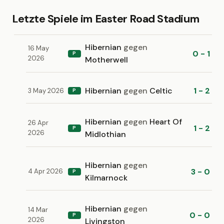
Letzte Spiele im Easter Road Stadium
Hibernian
gegen
16 May
0 - 1
P
2026
Motherwell
Hibernian
gegen
Celtic
1 - 2
3 May 2026
P
Hibernian
gegen
Heart Of
26 Apr
1 - 2
P
2026
Midlothian
Hibernian
gegen
3 - 0
4 Apr 2026
P
Kilmarnock
Hibernian
gegen
14 Mar
0 - 0
P
2026
Livingston