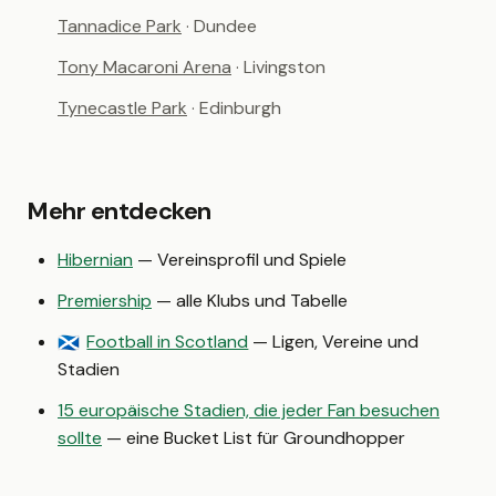
Tannadice Park
· Dundee
Tony Macaroni Arena
· Livingston
Tynecastle Park
· Edinburgh
Mehr entdecken
Hibernian
— Vereinsprofil und Spiele
Premiership
— alle Klubs und Tabelle
Football in Scotland
— Ligen, Vereine und
🏴󠁧󠁢󠁳󠁣󠁴󠁿
Stadien
15 europäische Stadien, die jeder Fan besuchen
sollte
— eine Bucket List für Groundhopper