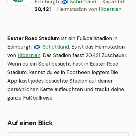
Edinburgh,
Schottland
·
Kapazität
🏴󠁧󠁢󠁳󠁣󠁴󠁿
20,421
·
Heimstadion von
Hibernian
Easter Road Stadium
ist ein Fußballstadion in
Edinburgh,
Schottland
. Es ist das Heimstadion
🏴󠁧󠁢󠁳󠁣󠁴󠁿
von
Hibernian
. Das Stadion fasst 20,421 Zuschauer.
Wenn du ein Spiel besucht hast in Easter Road
Stadium, kannst du es in Footbeen loggen: Die
App lässt jedes besuchte Stadion auf deiner
persönlichen Karte aufleuchten und trackt deine
ganze Fußballreise.
Auf einen Blick