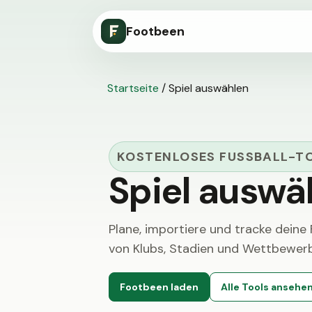
Footbeen
Startseite
/
Spiel auswählen
KOSTENLOSES FUSSBALL-TO
Spiel auswä
Plane, importiere und tracke deine
von Klubs, Stadien und Wettbewerb
Footbeen laden
Alle Tools ansehe