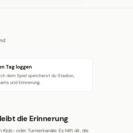
und
en Tag loggen
ch dem Spiel speicherst du Stadion,
ams und Erinnerung.
eibt die Erinnerung
 Klub- oder Turnierkanäle. Es hilft dir, die