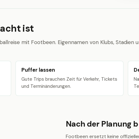
acht ist
ballreise mit Footbeen. Eigennamen von Klubs, Stadien 
Puffer lassen
D
Gute Trips brauchen Zeit für Verkehr, Tickets
Na
und Terminänderungen.
Te
Nach der Planung bl
Footbeen ersetzt keine offiziellen