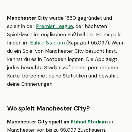
Manchester City
wurde 1880 gegründet und
spielt in der
Premier League
, der höchsten
Spielklasse im englischen Fußball. Die Heimspiele
finden im
Etihad Stadium
(Kapazität 55,097). Wenn
du ein Spiel von Manchester City besucht hast,
kannst du es in Footbeen loggen. Die App zeigt
jedes besuchte Stadion auf deiner persönlichen
Karte, berechnet deine Statistiken und bewahrt
deine Erinnerungen.
Wo spielt Manchester City?
Manchester City spielt im
Etihad Stadium
in
Manchester vor bis zu 55,097 Zuschauern.