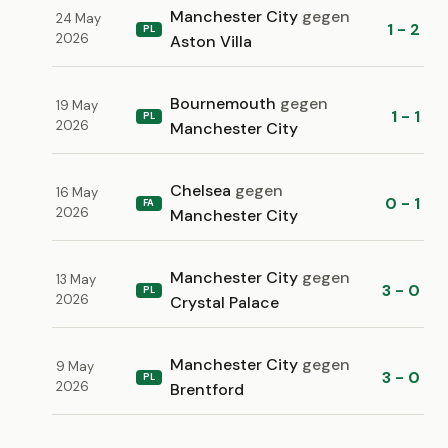
Manchester City
gegen
24 May
1 - 2
PL
2026
Aston Villa
Bournemouth
gegen
19 May
1 - 1
PL
2026
Manchester City
Chelsea
gegen
16 May
0 - 1
FA
2026
Manchester City
Manchester City
gegen
13 May
3 - 0
PL
2026
Crystal Palace
Manchester City
gegen
9 May
3 - 0
PL
2026
Brentford