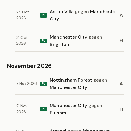
Aston Villa
gegen
Manchester
24 Oct
A
PL
2026
City
Manchester City
gegen
31 Oct
H
PL
2026
Brighton
November 2026
Nottingham Forest
gegen
A
7 Nov 2026
PL
Manchester City
Manchester City
gegen
21 Nov
H
PL
2026
Fulham
Arsenal
gegen
Manchester