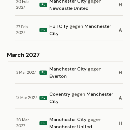
Manchester City
gegen
20 Feb
H
PL
2027
Newcastle United
Hull City
gegen
Manchester
27 Feb
A
PL
2027
City
March 2027
Manchester City
gegen
H
3 Mar 2027
PL
Everton
Coventry
gegen
Manchester
A
13 Mar 2027
PL
City
Manchester City
gegen
20 Mar
H
PL
2027
Manchester United