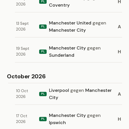
H
PL
2026
Coventry
Manchester United
gegen
13 Sept
A
PL
2026
Manchester City
Manchester City
gegen
19 Sept
H
PL
2026
Sunderland
October 2026
Liverpool
gegen
Manchester
10 Oct
A
PL
2026
City
Manchester City
gegen
17 Oct
H
PL
2026
Ipswich