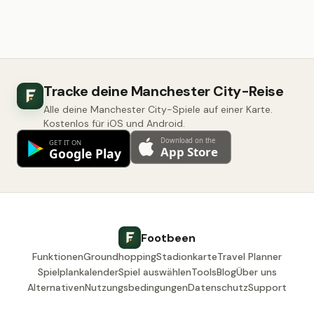
Tracke deine Manchester City-Reise
Alle deine Manchester City-Spiele auf einer Karte.
Kostenlos für iOS und Android.
Footbeen
Funktionen
Groundhopping
Stadionkarte
Travel Planner
Spielplankalender
Spiel auswählen
Tools
Blog
Über uns
Alternativen
Nutzungsbedingungen
Datenschutz
Support