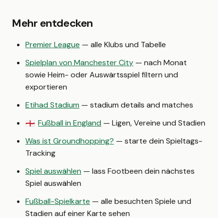
Mehr entdecken
Premier League
— alle Klubs und Tabelle
Spielplan von Manchester City
— nach Monat
sowie Heim- oder Auswärtsspiel filtern und
exportieren
Etihad Stadium
— stadium details and matches
Fußball in England
— Ligen, Vereine und Stadien
🏴󠁧󠁢󠁥󠁮󠁧󠁿
Was ist Groundhopping?
— starte dein Spieltags-
Tracking
Spiel auswählen
— lass Footbeen dein nächstes
Spiel auswählen
Fußball-Spielkarte
— alle besuchten Spiele und
Stadien auf einer Karte sehen