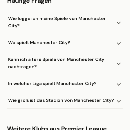
Häufige Fragen
Wie logge ich meine Spiele von Manchester
City?
Wo spielt Manchester City?
Kann ich ältere Spiele von Manchester City
nachtragen?
In welcher Liga spielt Manchester City?
Wie groß ist das Stadion von Manchester City?
Weitere Klubs aus Premier League