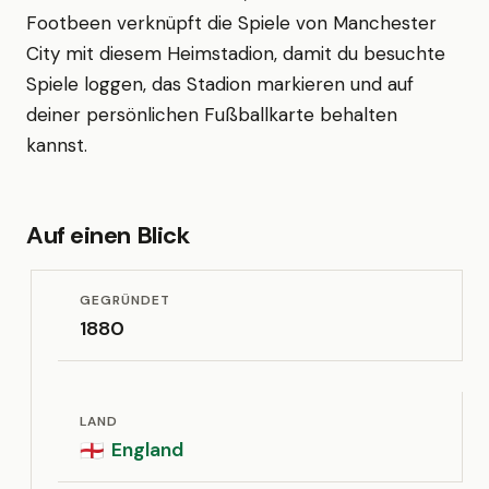
Footbeen verknüpft die Spiele von Manchester
City mit diesem Heimstadion, damit du besuchte
Spiele loggen, das Stadion markieren und auf
deiner persönlichen Fußballkarte behalten
kannst.
Auf einen Blick
GEGRÜNDET
1880
LAND
England
🏴󠁧󠁢󠁥󠁮󠁧󠁿