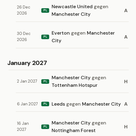
Newcastle United
gegen
26 Dec
A
PL
2026
Manchester City
Everton
gegen
Manchester
30 Dec
A
PL
2026
City
January 2027
Manchester City
gegen
H
2 Jan 2027
PL
Tottenham Hotspur
Leeds
gegen
Manchester City
A
6 Jan 2027
PL
Manchester City
gegen
16 Jan
H
PL
2027
Nottingham Forest