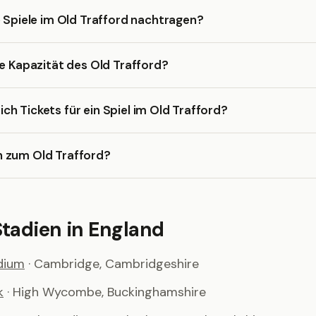
e Spiele im Old Trafford nachtragen?
ie Kapazität des Old Trafford?
h Tickets für ein Spiel im Old Trafford?
 zum Old Trafford?
Stadien in England
dium
· Cambridge, Cambridgeshire
k
· High Wycombe, Buckinghamshire