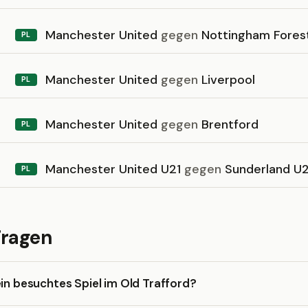
Manchester United
gegen
Nottingham Fores
PL
Manchester United
gegen
Liverpool
PL
Manchester United
gegen
Brentford
PL
Manchester United U21
gegen
Sunderland U2
PL
Fragen
ein besuchtes Spiel im Old Trafford?