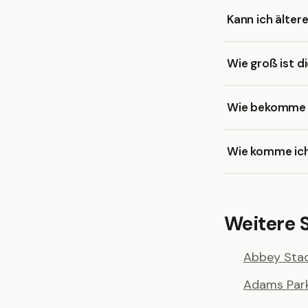
Kann ich älter
Wie groß ist d
Wie bekomme ic
Wie komme ich
Weitere 
Abbey Sta
Adams Par