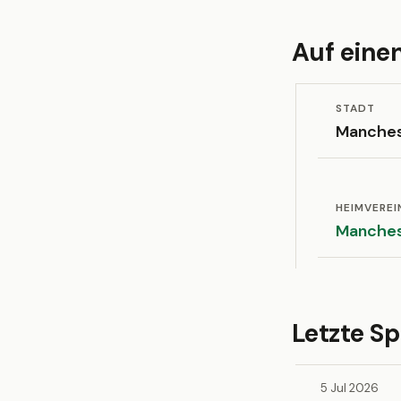
Auf einen
STADT
Manches
HEIMVEREI
Manches
Letzte Sp
5 Jul 2026