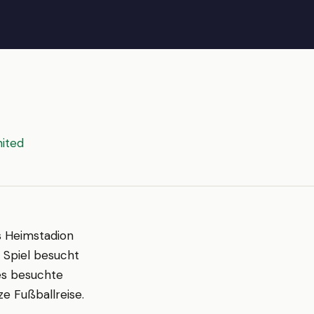
ited
as Heimstadion
n Spiel besucht
des besuchte
e Fußballreise.