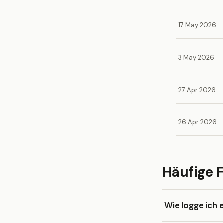
17 May 2026
3 May 2026
27 Apr 2026
26 Apr 2026
Häufige 
Wie logge ich 