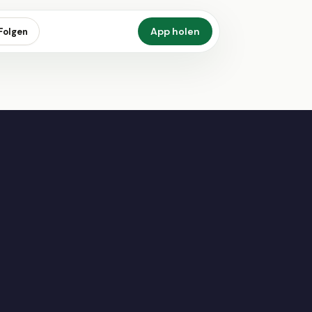
App holen
Folgen