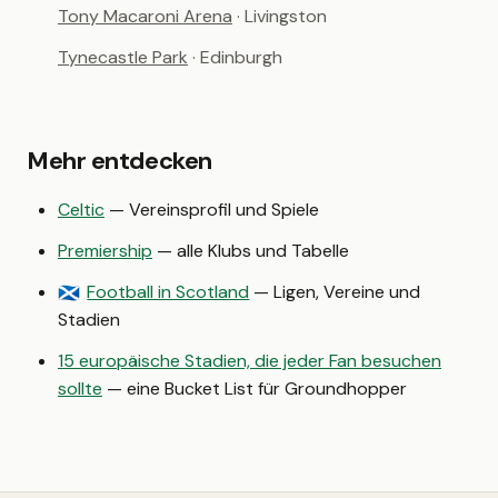
Tony Macaroni Arena
· Livingston
Tynecastle Park
· Edinburgh
Mehr entdecken
Celtic
— Vereinsprofil und Spiele
Premiership
— alle Klubs und Tabelle
Football in Scotland
— Ligen, Vereine und
🏴󠁧󠁢󠁳󠁣󠁴󠁿
Stadien
15 europäische Stadien, die jeder Fan besuchen
sollte
— eine Bucket List für Groundhopper