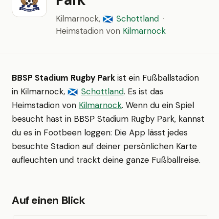
Kilmarnock,
Schottland
·
🏴󠁧󠁢󠁳󠁣󠁴󠁿
Heimstadion von
Kilmarnock
BBSP Stadium Rugby Park
ist ein Fußballstadion
in Kilmarnock,
Schottland
. Es ist das
🏴󠁧󠁢󠁳󠁣󠁴󠁿
Heimstadion von
Kilmarnock
. Wenn du ein Spiel
besucht hast in BBSP Stadium Rugby Park, kannst
du es in Footbeen loggen: Die App lässt jedes
besuchte Stadion auf deiner persönlichen Karte
aufleuchten und trackt deine ganze Fußballreise.
Auf einen Blick