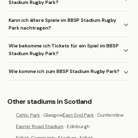
Stadium Rugby Park?
Kann ich ältere Spiele im BBSP Stadium Rugby
Park nachtragen?
Wie bekomme ich Tickets für ein Spiel im BBSP
Stadium Rugby Park?
Wie komme ich zum BBSP Stadium Rugby Park?
Other stadiums in Scotland
Celtic Park
· Glasgow
East End Park
· Dunfermline
Easter Road Stadium
· Edinburgh
Falkirk Community Stadium
· Falkirk