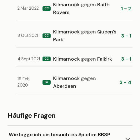
Kilmarnock
gegen
Raith
1 - 2
2 Mar 2022
CC
Rovers
Kilmarnock
gegen
Queen's
3 - 1
8 Oct 2021
CC
Park
Kilmarnock
gegen
Falkirk
3 - 1
4 Sept 2021
CC
Kilmarnock
gegen
19 Feb
3 - 4
FA
2020
Aberdeen
Häufige Fragen
Wie logge ich ein besuchtes Spiel im BBSP