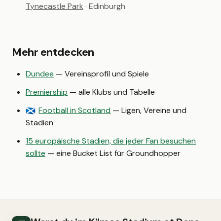
Tynecastle Park
· Edinburgh
Mehr entdecken
Dundee
— Vereinsprofil und Spiele
Premiership
— alle Klubs und Tabelle
Football in Scotland
— Ligen, Vereine und
🏴󠁧󠁢󠁳󠁣󠁴󠁿
Stadien
15 europäische Stadien, die jeder Fan besuchen
sollte
— eine Bucket List für Groundhopper