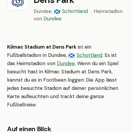
Dundee,
Schottland
·
Heimstadion
🏴󠁧󠁢󠁳󠁣󠁴󠁿
von
Dundee
Kilmac Stadium at Dens Park
ist ein
Fußballstadion in Dundee,
Schottland
. Es ist
🏴󠁧󠁢󠁳󠁣󠁴󠁿
das Heimstadion von
Dundee
. Wenn du ein Spiel
besucht hast in Kilmac Stadium at Dens Park,
kannst du es in Footbeen loggen: Die App lässt
jedes besuchte Stadion auf deiner persönlichen
Karte aufleuchten und trackt deine ganze
Fußballreise.
Auf einen Blick