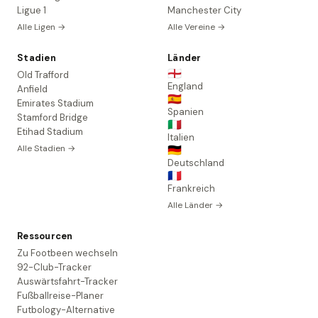
Ligue 1
Manchester City
Alle Ligen →
Alle Vereine →
Stadien
Länder
🏴󠁧󠁢󠁥󠁮󠁧󠁿
Old Trafford
England
Anfield
🇪🇸
Emirates Stadium
Spanien
Stamford Bridge
🇮🇹
Etihad Stadium
Italien
Alle Stadien →
🇩🇪
Deutschland
🇫🇷
Frankreich
Alle Länder →
Ressourcen
Zu Footbeen wechseln
92-Club-Tracker
Auswärtsfahrt-Tracker
Fußballreise-Planer
Futbology-Alternative