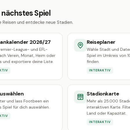
 nächstes Spiel
ne Reisen und entdecke neue Stadien.
plankalender 2026/27
Reiseplaner
Premier-League- und EFL-
Wähle Stadt und Date
ach Verein, Monat, Heim oder
Spiel im Umkreis von 
 und exportiere deine Liste.
finden.
KTIV
INTERAKTIV
auswählen
Stadionkarte
lter und lass Footbeen ein
Mehr als 25.000 Stadi
es Spiel für dich auswählen.
interaktiven Karte. Filt
Land oder Kapazität.
KTIV
INTERAKTIV