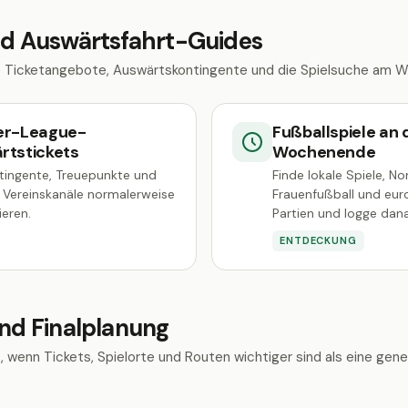
nd Auswärtsfahrt-Guides
e Ticketangebote, Auswärtskontingente und die Spielsuche am 
er-League-
Fußballspiele an
rtstickets
Wochenende
tingente, Treuepunkte und
Finde lokale Spiele, N
le Vereinskanäle normalerweise
Frauenfußball und eur
ieren.
Partien und logge dana
ENTDECKUNG
und Finalplanung
 wenn Tickets, Spielorte und Routen wichtiger sind als eine gene