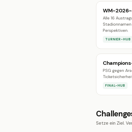
WM-2026-S
Alle 16 Austrag
Stadionnamen 
Perspektiven.
TURNIER-HUB
Champions-
PSG gegen Arse
Ticketsicherhe
FINAL-HUB
Challenge
Setze ein Ziel. V