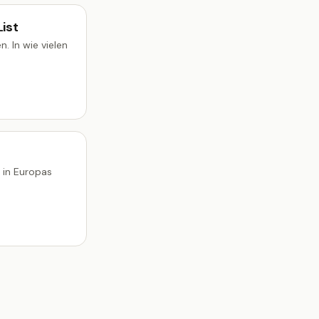
ist
. In wie vielen
 in Europas