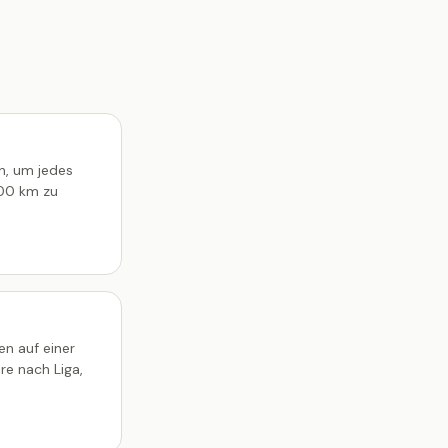
n, um jedes
100 km zu
en auf einer
ere nach Liga,