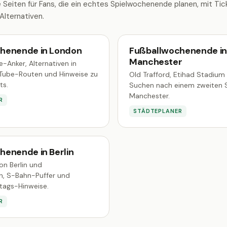
 Seiten für Fans, die ein echtes Spielwochenende planen, mit Ti
Alternativen.
henende in London
Fußballwochenende in
Manchester
-Anker, Alternativen in
 Tube-Routen und Hinweise zu
Old Trafford, Etihad Stadium
ts.
Suchen nach einem zweiten S
Manchester.
R
STÄDTEPLANER
henende in Berlin
on Berlin und
n, S-Bahn-Puffer und
tags-Hinweise.
R