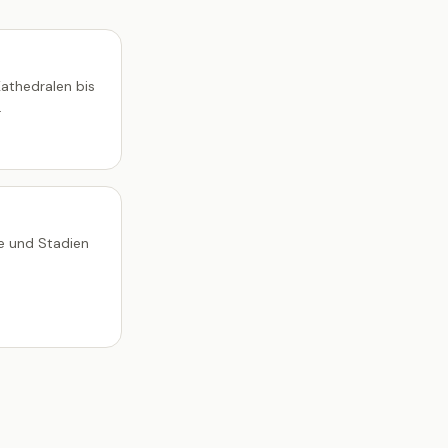
athedralen bis
.
ne und Stadien