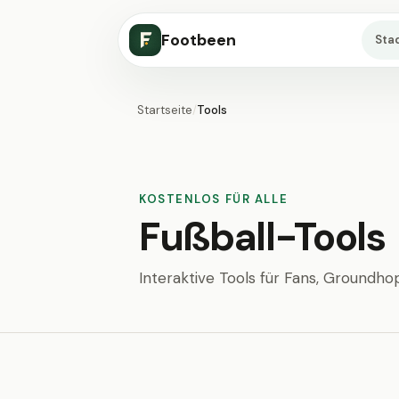
Footbeen
Sta
Startseite
/
Tools
KOSTENLOS FÜR ALLE
Fußball-Tools
Interaktive Tools für Fans, Groundho