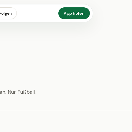
App holen
Folgen
en. Nur Fußball.