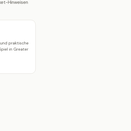
cket-Hinweisen
 und praktische
piel in Greater