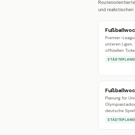
Routenorientierte
und realistischen 
Fußballwoc
Premier-League
unteren Ligen,
offiziellen Ticke
STÄDTEPLANE
Fußballwoc
Planung für Uni
Olympiastadio
deutsche Spiel
STÄDTEPLANE