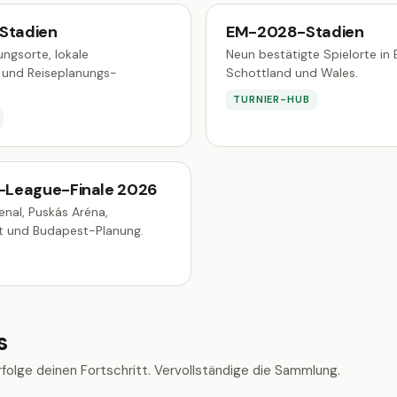
tadien
EM-2028-Stadien
ungsorte, lokale
Neun bestätigte Spielorte in E
und Reiseplanungs-
Schottland und Wales.
TURNIER-HUB
League-Finale 2026
nal, Puskás Aréna,
it und Budapest-Planung.
s
erfolge deinen Fortschritt. Vervollständige die Sammlung.