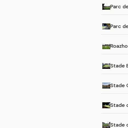
Parc de
Parc d
Roazho
Stade B
Stade 
Stade 
Stade d