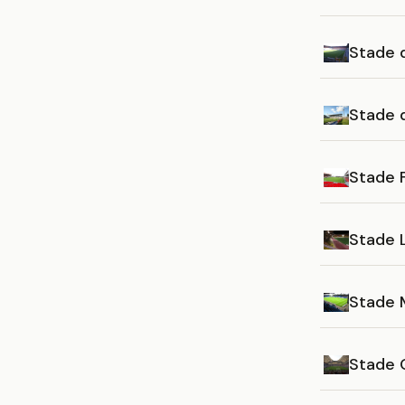
Stade 
Stade d
Stade F
Stade L
Stade 
Stade 