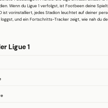
dien. Wenn du Ligue 1 verfolgst, ist Footbeen deine Spiel
0 ist vorinstalliert, jedes Stadion leuchtet auf deiner per
loggst, und ein Fortschritts-Tracker zeigt, wie nah du d
er Ligue 1
e
re