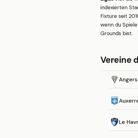
indexierten Sta
Fixture seit 201
wenn du Spiele 
Grounds bist.
Vereine d
Angers
Auxerr
Le Hav