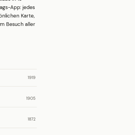
tags-App: jedes
sönlichen Karte,
em Besuch aller
1919
1905
1872