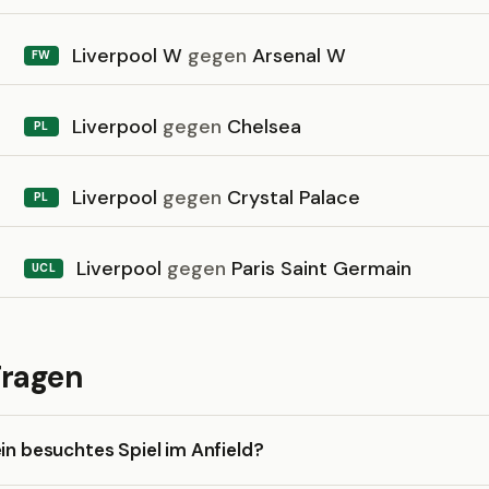
Liverpool W
gegen
Arsenal W
FW
Liverpool
gegen
Chelsea
PL
Liverpool
gegen
Crystal Palace
PL
Liverpool
gegen
Paris Saint Germain
UCL
Fragen
ein besuchtes Spiel im Anfield?