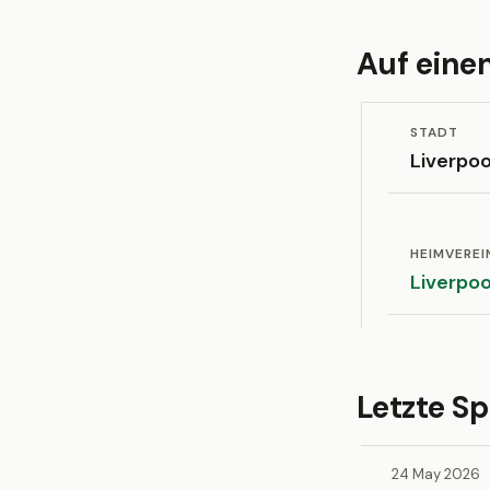
Auf einen
STADT
Liverpoo
HEIMVEREI
Liverpoo
Letzte Sp
24 May 2026