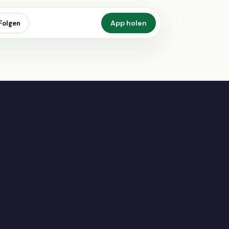
App holen
Folgen