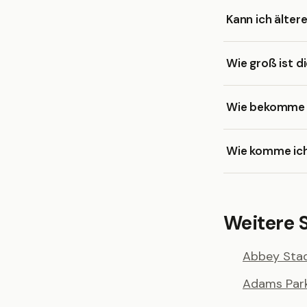
Kann ich älter
Wie groß ist d
Wie bekomme ic
Wie komme ich
Weitere 
Abbey Sta
Adams Par