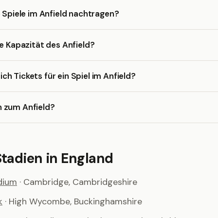
e Spiele im Anfield nachtragen?
ie Kapazität des Anfield?
h Tickets für ein Spiel im Anfield?
 zum Anfield?
Stadien in England
dium
· Cambridge, Cambridgeshire
k
· High Wycombe, Buckinghamshire