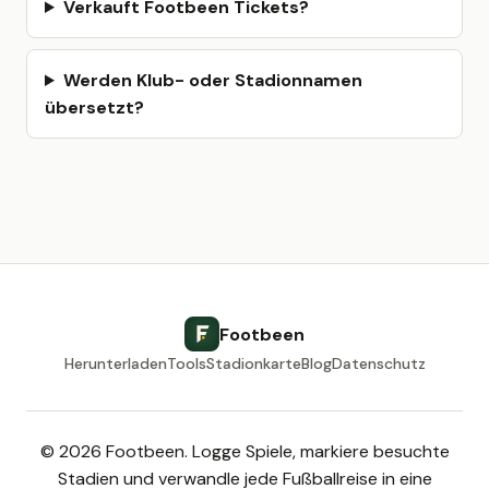
Verkauft Footbeen Tickets?
Werden Klub- oder Stadionnamen
übersetzt?
Footbeen
Herunterladen
Tools
Stadionkarte
Blog
Datenschutz
© 2026 Footbeen. Logge Spiele, markiere besuchte
Stadien und verwandle jede Fußballreise in eine