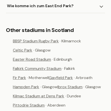
Wie komme ich zum East End Park?
Other stadiums in Scotland
BBSP Stadium Rugby Park
· Kilmarnock
Celtic Park
· Glasgow
Easter Road Stadium
· Edinburgh
Falkirk Community Stadium
· Falkirk
Fir Park
· Motherwell
Gayfield Park
· Arbroath
Hampden Park
· Glasgow
Ibrox Stadium
· Glasgow
Kilmac Stadium at Dens Park
· Dundee
Pittodrie Stadium
· Aberdeen