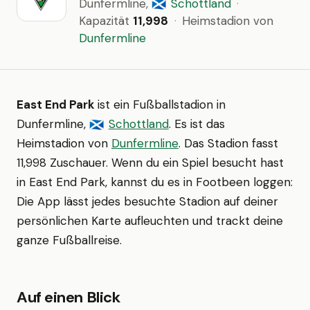
Dunfermline,
Schottland
·
🏴󠁧󠁢󠁳󠁣󠁴󠁿
Kapazität
11,998
·
Heimstadion von
Dunfermline
East End Park
ist ein Fußballstadion in
Dunfermline,
Schottland
. Es ist das
🏴󠁧󠁢󠁳󠁣󠁴󠁿
Heimstadion von
Dunfermline
. Das Stadion fasst
11,998 Zuschauer. Wenn du ein Spiel besucht hast
in East End Park, kannst du es in Footbeen loggen:
Die App lässt jedes besuchte Stadion auf deiner
persönlichen Karte aufleuchten und trackt deine
ganze Fußballreise.
Auf einen Blick