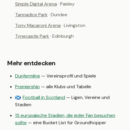
Simple Digital Arena
· Paisley
Tannadice Park
· Dundee
Tony Macaroni Arena
· Livingston
Tynecastle Park
· Edinburgh
Mehr entdecken
Dunfermline
— Vereinsprofil und Spiele
Premiership
— alle Klubs und Tabelle
Football in Scotland
— Ligen, Vereine und
🏴󠁧󠁢󠁳󠁣󠁴󠁿
Stadien
15 europäische Stadien, die jeder Fan besuchen
sollte
— eine Bucket List für Groundhopper