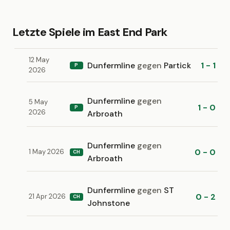
Letzte Spiele im East End Park
12 May
Dunfermline
gegen
Partick
1 - 1
P
2026
Dunfermline
gegen
5 May
1 - 0
P
2026
Arbroath
Dunfermline
gegen
0 - 0
1 May 2026
CH
Arbroath
Dunfermline
gegen
ST
0 - 2
21 Apr 2026
CH
Johnstone