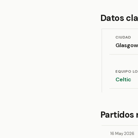
Datos cl
CIUDAD
Glasgow
EQUIPO L
Celtic
Partidos 
16 May 2026