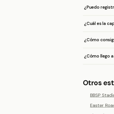
¿Puedo registr
¿Cuál es la ca
¿Cómo consigo
¿Cómo llego a 
Otros est
BBSP Stadi
Easter Roa