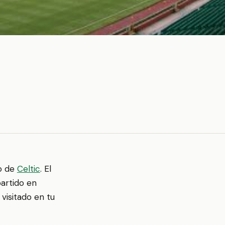
io de
Celtic
. El
partido en
visitado en tu