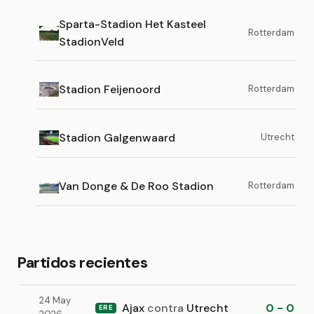
Sparta-Stadion Het Kasteel
Rotterdam
StadionVeld
Stadion Feijenoord
Rotterdam
Stadion Galgenwaard
Utrecht
Van Donge & De Roo Stadion
Rotterdam
Partidos recientes
24 May
Ajax
contra
Utrecht
0 - 0
ERE