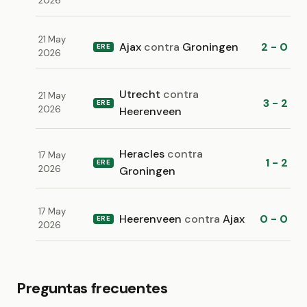
2026
21 May
Ajax
contra
Groningen
2 - 0
ERE
2026
Utrecht
contra
21 May
3 - 2
ERE
2026
Heerenveen
Heracles
contra
17 May
1 - 2
ERE
2026
Groningen
17 May
Heerenveen
contra
Ajax
0 - 0
ERE
2026
Preguntas frecuentes