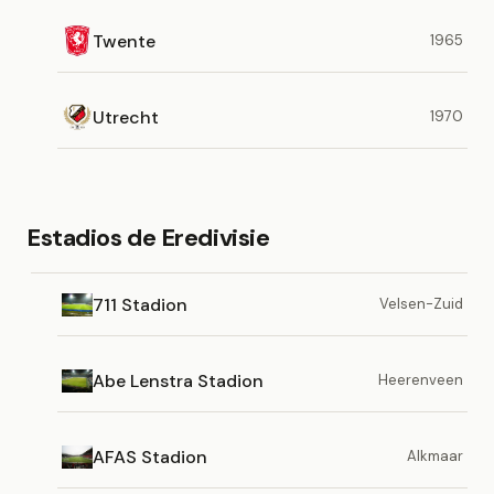
Twente
1965
Utrecht
1970
Estadios de Eredivisie
711 Stadion
Velsen-Zuid
Abe Lenstra Stadion
Heerenveen
AFAS Stadion
Alkmaar