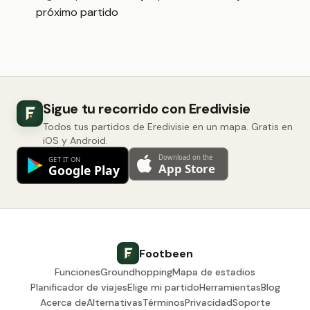
próximo partido
Sigue tu recorrido con Eredivisie
Todos tus partidos de Eredivisie en un mapa. Gratis en
iOS y Android.
Footbeen
Funciones
Groundhopping
Mapa de estadios
Planificador de viajes
Elige mi partido
Herramientas
Blog
Acerca de
Alternativas
Términos
Privacidad
Soporte