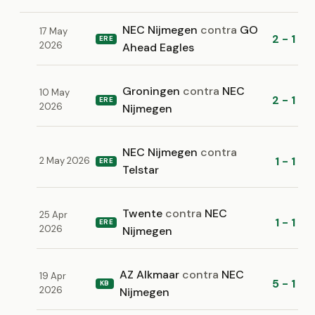
NEC Nijmegen
contra
GO
17 May
2 - 1
ERE
2026
Ahead Eagles
Groningen
contra
NEC
10 May
2 - 1
ERE
2026
Nijmegen
NEC Nijmegen
contra
1 - 1
2 May 2026
ERE
Telstar
Twente
contra
NEC
25 Apr
1 - 1
ERE
2026
Nijmegen
AZ Alkmaar
contra
NEC
19 Apr
5 - 1
KB
2026
Nijmegen