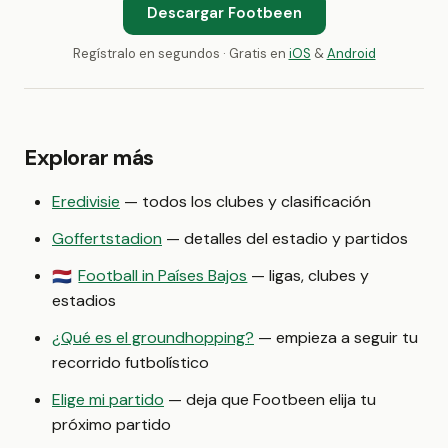
Descargar Footbeen
Regístralo en segundos · Gratis en
iOS
&
Android
Explorar más
Eredivisie
— todos los clubes y clasificación
Goffertstadion
— detalles del estadio y partidos
Football in Países Bajos
— ligas, clubes y
🇳🇱
estadios
¿Qué es el groundhopping?
— empieza a seguir tu
recorrido futbolístico
Elige mi partido
— deja que Footbeen elija tu
próximo partido