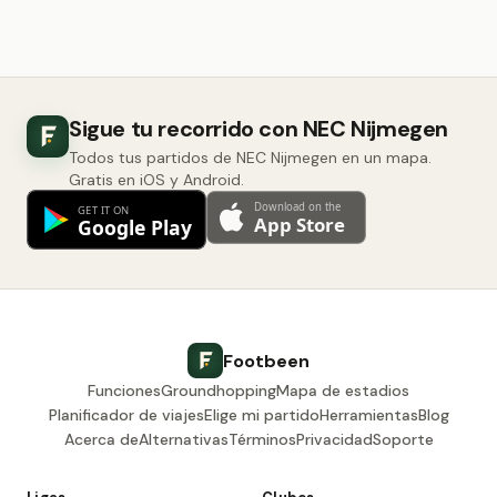
Sigue tu recorrido con NEC Nijmegen
Todos tus partidos de NEC Nijmegen en un mapa.
Gratis en iOS y Android.
Footbeen
Funciones
Groundhopping
Mapa de estadios
Planificador de viajes
Elige mi partido
Herramientas
Blog
Acerca de
Alternativas
Términos
Privacidad
Soporte