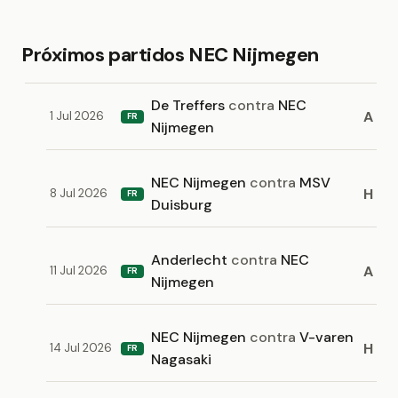
Próximos partidos NEC Nijmegen
De Treffers
contra
NEC
A
1 Jul 2026
FR
Nijmegen
NEC Nijmegen
contra
MSV
H
8 Jul 2026
FR
Duisburg
Anderlecht
contra
NEC
A
11 Jul 2026
FR
Nijmegen
NEC Nijmegen
contra
V-varen
H
14 Jul 2026
FR
Nagasaki