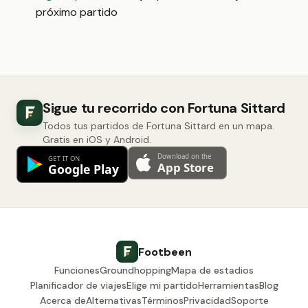
próximo partido
Sigue tu recorrido con Fortuna Sittard
Todos tus partidos de Fortuna Sittard en un mapa.
Gratis en iOS y Android.
Footbeen
Funciones
Groundhopping
Mapa de estadios
Planificador de viajes
Elige mi partido
Herramientas
Blog
Acerca de
Alternativas
Términos
Privacidad
Soporte