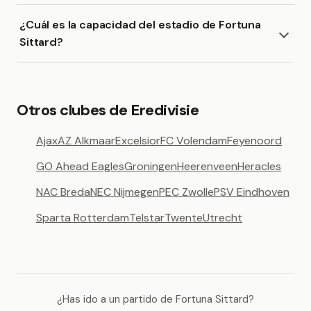
¿Cuál es la capacidad del estadio de Fortuna
Sittard?
Otros clubes de Eredivisie
Ajax
AZ Alkmaar
Excelsior
FC Volendam
Feyenoord
GO Ahead Eagles
Groningen
Heerenveen
Heracles
NAC Breda
NEC Nijmegen
PEC Zwolle
PSV Eindhoven
Sparta Rotterdam
Telstar
Twente
Utrecht
¿Has ido a un partido de Fortuna Sittard?