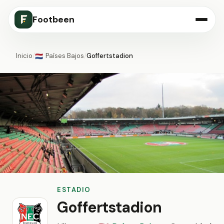
Footbeen
Inicio
/
Países Bajos
/
Goffertstadion
🇳🇱
ESTADIO
Goffertstadion