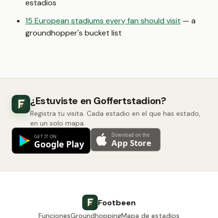
estadios
15 European stadiums every fan should visit
— a
groundhopper's bucket list
¿Estuviste en Goffertstadion?
Registra tu visita. Cada estadio en el que has estado,
en un solo mapa.
Footbeen
Funciones
Groundhopping
Mapa de estadios