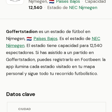
Nijmegen,
Países Bajos
·
Capacidad
🇳🇱
12,540
·
Estadio de
NEC Nijmegen
Goffertstadion
es un estadio de fútbol en
Nijmegen,
Países Bajos
. Es el estadio de
NEC
🇳🇱
Nijmegen
. El estadio tiene capacidad para 12,540
espectadores. Si has asistido a un partido en
Goffertstadion, puedes registrarlo en Footbeen: la
app ilumina cada estadio visitado en tu mapa
personal y sigue todo tu recorrido futbolístico.
Datos clave
CIUDAD