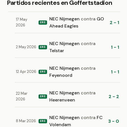
Partidos recientes en Goffertstadion
NEC Nijmegen
contra
GO
17 May
2 - 1
ERE
2026
Ahead Eagles
NEC Nijmegen
contra
1 - 1
2 May 2026
ERE
Telstar
NEC Nijmegen
contra
1 - 1
12 Apr 2026
ERE
Feyenoord
NEC Nijmegen
contra
22 Mar
2 - 2
ERE
2026
Heerenveen
NEC Nijmegen
contra
FC
3 - 0
8 Mar 2026
ERE
Volendam