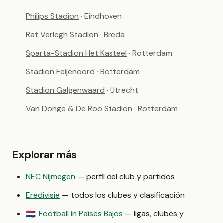
Philips Stadion
· Eindhoven
Rat Verlegh Stadion
· Breda
Sparta-Stadion Het Kasteel
· Rotterdam
Stadion Feijenoord
· Rotterdam
Stadion Galgenwaard
· Utrecht
Van Donge & De Roo Stadion
· Rotterdam
Explorar más
NEC Nijmegen
— perfil del club y partidos
Eredivisie
— todos los clubes y clasificación
Football in Países Bajos
— ligas, clubes y
🇳🇱