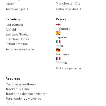
Ligue 1
Manchester City
Todas las ligas →
Todos los clubes →
Estadios
Países
🏴󠁧󠁢󠁥󠁮󠁧󠁿
Old Trafford
Inglaterra
Anfield
🇪🇸
Emirates Stadium
España
Stamford Bridge
🇮🇹
Etihad Stadium
Italia
Todos los estadios →
🇩🇪
Alemania
🇫🇷
Francia
Todos los países →
Recursos
Cambiar a Footbeen
Tracker 92 Club
Tracker de desplazamientos
Planificador de viajes de
fútbol