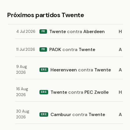
Próximos partidos Twente
Twente
contra
Aberdeen
H
4 Jul 2026
FR
PAOK
contra
Twente
A
11 Jul 2026
FR
9 Aug
Heerenveen
contra
Twente
A
ERE
2026
16 Aug
Twente
contra
PEC Zwolle
H
ERE
2026
30 Aug
Cambuur
contra
Twente
A
ERE
2026