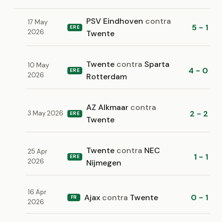
PSV Eindhoven
contra
17 May
5 - 1
ERE
2026
Twente
Twente
contra
Sparta
10 May
4 - 0
ERE
2026
Rotterdam
AZ Alkmaar
contra
2 - 2
3 May 2026
ERE
Twente
Twente
contra
NEC
25 Apr
1 - 1
ERE
2026
Nijmegen
16 Apr
Ajax
contra
Twente
0 - 1
FR
2026