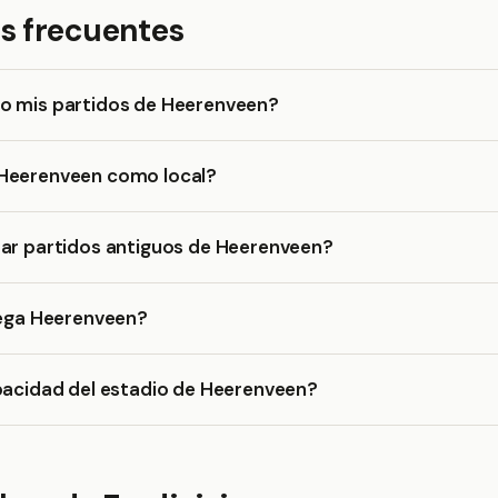
s frecuentes
o mis partidos de Heerenveen?
Heerenveen como local?
rar partidos antiguos de Heerenveen?
uega Heerenveen?
pacidad del estadio de Heerenveen?