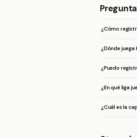
Pregunta
¿Cómo registr
¿Dónde juega 
¿Puedo regist
¿En qué liga j
¿Cuál es la ca