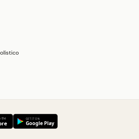
olístico