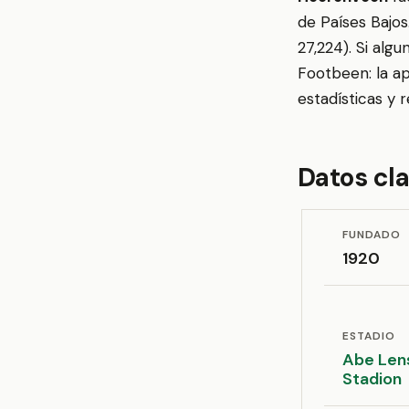
de Países Bajos
27,224). Si alg
Footbeen: la ap
estadísticas y 
Datos cl
FUNDADO
1920
ESTADIO
Abe Len
Stadion