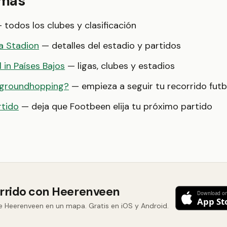
 más
 todos los clubes y clasificación
a Stadion
— detalles del estadio y partidos
 in Países Bajos
— ligas, clubes y estadios
 groundhopping?
— empieza a seguir tu recorrido futb
rtido
— deja que Footbeen elija tu próximo partido
orrido con Heerenveen
e Heerenveen en un mapa. Gratis en iOS y Android.