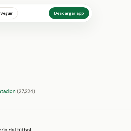
Descargar app
Seguir
Stadion
(27,224)
ría del fútbol