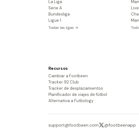
La Liga
Man
Serie A
Live
Bundesliga
Che
Ligue 1
Man
Todas las ligas →
Todo
Recursos
Cambiar a Footbeen
Tracker 92 Club
Tracker de desplazamientos
Planificador de viajes de fútbol
Alternativa a Futbology
support@footbeen.com
@footbeenapp