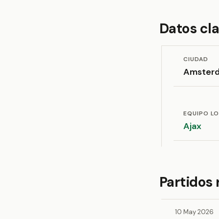
Datos cl
CIUDAD
Amster
EQUIPO L
Ajax
Partidos 
10 May 2026