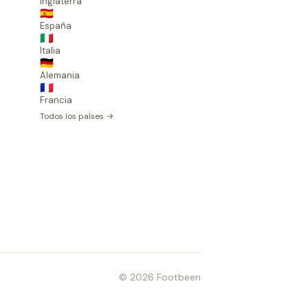
Inglaterra
🇪🇸
España
🇮🇹
Italia
🇩🇪
Alemania
🇫🇷
Francia
Todos los países →
© 2026 Footbeen