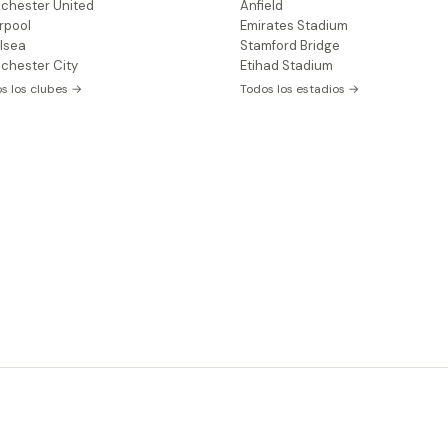
chester United
Anfield
rpool
Emirates Stadium
lsea
Stamford Bridge
chester City
Etihad Stadium
s los clubes →
Todos los estadios →