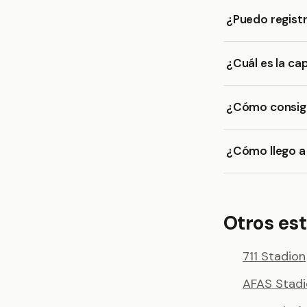
¿Puedo registr
¿Cuál es la ca
¿Cómo consigo
¿Cómo llego a 
Otros est
711 Stadion
AFAS Stad