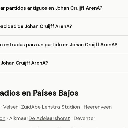
ar partidos antiguos en Johan Cruijff ArenA?
pacidad de Johan Cruijff ArenA?
 entradas para un partido en Johan Cruijff ArenA?
Johan Cruijff ArenA?
adios en Países Bajos
· Velsen-Zuid
Abe Lenstra Stadion
· Heerenveen
ion
· Alkmaar
De Adelaarshorst
· Deventer