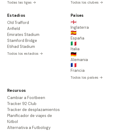
Todas las ligas →
Todos los clubes →
Estadios
Países
🏴󠁧󠁢󠁥󠁮󠁧󠁿
Old Trafford
Inglaterra
Anfield
🇪🇸
Emirates Stadium
España
Stamford Bridge
🇮🇹
Etihad Stadium
Italia
Todos los estadios →
🇩🇪
Alemania
🇫🇷
Francia
Todos los países →
Recursos
Cambiar a Footbeen
Tracker 92 Club
Tracker de desplazamientos
Planificador de viajes de
fútbol
Alternativa a Futbology