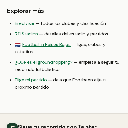
Explorar más
Eredivisie
— todos los clubes y clasificación
711 Stadion
— detalles del estadio y partidos
Football in Países Bajos
— ligas, clubes y
🇳🇱
estadios
¿Qué es el groundhopping?
— empieza a seguir tu
recorrido futbolístico
Elige mi partido
— deja que Footbeen elija tu
próximo partido
Sigue tu recorrido con Telstar