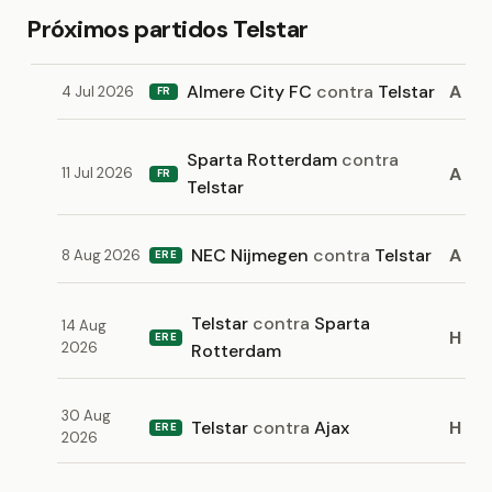
Próximos partidos Telstar
Almere City FC
contra
Telstar
A
4 Jul 2026
FR
Sparta Rotterdam
contra
A
11 Jul 2026
FR
Telstar
NEC Nijmegen
contra
Telstar
A
8 Aug 2026
ERE
Telstar
contra
Sparta
14 Aug
H
ERE
2026
Rotterdam
30 Aug
Telstar
contra
Ajax
H
ERE
2026