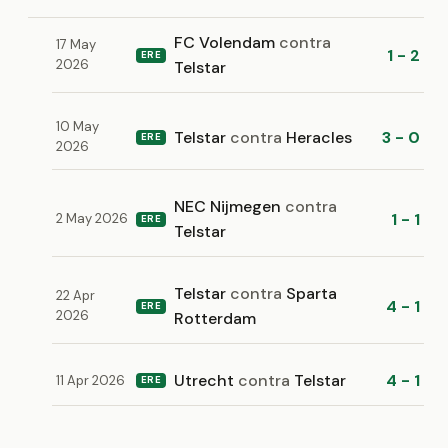
FC Volendam
contra
17 May
1 - 2
ERE
2026
Telstar
10 May
Telstar
contra
Heracles
3 - 0
ERE
2026
NEC Nijmegen
contra
1 - 1
2 May 2026
ERE
Telstar
Telstar
contra
Sparta
22 Apr
4 - 1
ERE
2026
Rotterdam
Utrecht
contra
Telstar
4 - 1
11 Apr 2026
ERE