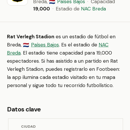
Breda,
Países Bajos
·
Capacidad
🇳🇱
19,000
·
Estadio de
NAC Breda
Rat Verlegh Stadion
es un estadio de fútbol en
Breda,
Países Bajos
. Es el estadio de
NAC
🇳🇱
Breda
. El estadio tiene capacidad para 19,000
espectadores. Si has asistido a un partido en Rat
Verlegh Stadion, puedes registrarlo en Footbeen:
la app ilumina cada estadio visitado en tu mapa
personal y sigue todo tu recorrido futbolístico.
Datos clave
CIUDAD