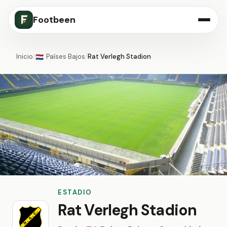
Footbeen
Inicio
/
Países Bajos
/
Rat Verlegh Stadion
🇳🇱
ESTADIO
Rat Verlegh Stadion