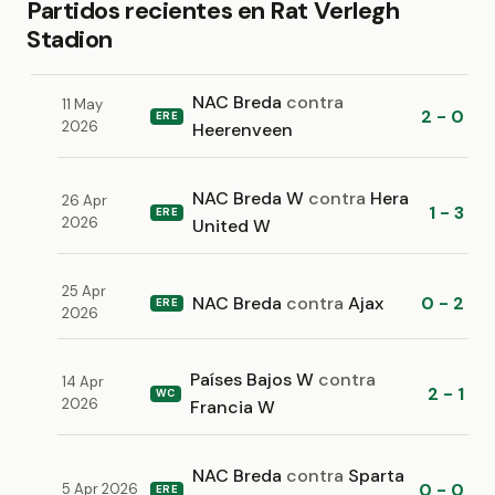
Partidos recientes en Rat Verlegh
Stadion
NAC Breda
contra
11 May
2 - 0
ERE
2026
Heerenveen
NAC Breda W
contra
Hera
26 Apr
1 - 3
ERE
2026
United W
25 Apr
NAC Breda
contra
Ajax
0 - 2
ERE
2026
Países Bajos W
contra
14 Apr
2 - 1
WC
2026
Francia W
NAC Breda
contra
Sparta
0 - 0
5 Apr 2026
ERE