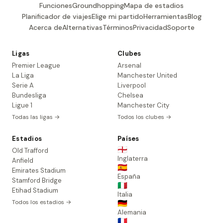
Funciones
Groundhopping
Mapa de estadios
Planificador de viajes
Elige mi partido
Herramientas
Blog
Acerca de
Alternativas
Términos
Privacidad
Soporte
Ligas
Clubes
Premier League
Arsenal
La Liga
Manchester United
Serie A
Liverpool
Bundesliga
Chelsea
Ligue 1
Manchester City
Todas las ligas →
Todos los clubes →
Estadios
Países
🏴󠁧󠁢󠁥󠁮󠁧󠁿
Old Trafford
Inglaterra
Anfield
🇪🇸
Emirates Stadium
España
Stamford Bridge
🇮🇹
Etihad Stadium
Italia
Todos los estadios →
🇩🇪
Alemania
🇫🇷