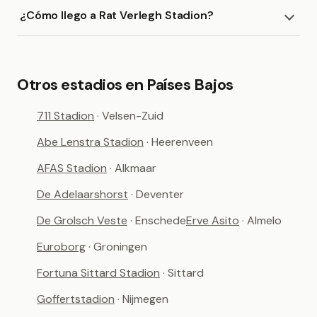
¿Cómo llego a Rat Verlegh Stadion?
Otros estadios en Países Bajos
711 Stadion
· Velsen-Zuid
Abe Lenstra Stadion
· Heerenveen
AFAS Stadion
· Alkmaar
De Adelaarshorst
· Deventer
De Grolsch Veste
· Enschede
Erve Asito
· Almelo
Euroborg
· Groningen
Fortuna Sittard Stadion
· Sittard
Goffertstadion
· Nijmegen