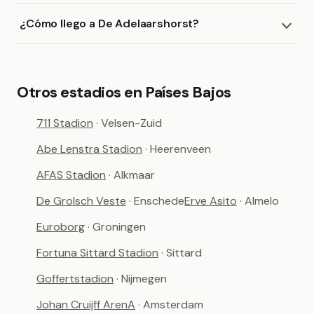
¿Cómo llego a De Adelaarshorst?
Otros estadios en Países Bajos
711 Stadion
· Velsen-Zuid
Abe Lenstra Stadion
· Heerenveen
AFAS Stadion
· Alkmaar
De Grolsch Veste
· Enschede
Erve Asito
· Almelo
Euroborg
· Groningen
Fortuna Sittard Stadion
· Sittard
Goffertstadion
· Nijmegen
Johan Cruijff ArenA
· Amsterdam