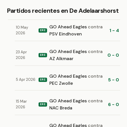
Partidos recientes en De Adelaarshorst
GO Ahead Eagles
contra
10 May
1 - 4
ERE
2026
PSV Eindhoven
GO Ahead Eagles
contra
23 Apr
0 - 0
ERE
2026
AZ Alkmaar
GO Ahead Eagles
contra
5 - 0
5 Apr 2026
ERE
PEC Zwolle
GO Ahead Eagles
contra
15 Mar
6 - 0
ERE
2026
NAC Breda
GO Ahead Eagles
contra