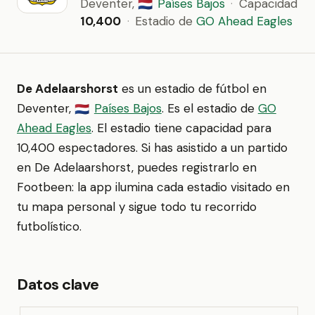
Deventer,
Países Bajos
·
Capacidad
🇳🇱
10,400
·
Estadio de
GO Ahead Eagles
De Adelaarshorst
es un estadio de fútbol en
Deventer,
Países Bajos
. Es el estadio de
GO
🇳🇱
Ahead Eagles
. El estadio tiene capacidad para
10,400 espectadores. Si has asistido a un partido
en De Adelaarshorst, puedes registrarlo en
Footbeen: la app ilumina cada estadio visitado en
tu mapa personal y sigue todo tu recorrido
futbolístico.
Datos clave