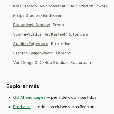
Kras Stadion
· Volendam
MAC³PARK Stadion
· Zwolle
Philips Stadion
· Eindhoven
Rat Verlegh Stadion
· Breda
Sparta-Stadion Het Kasteel
· Rotterdam
Stadion Feijenoord
· Rotterdam
Stadion Galgenwaard
· Utrecht
Van Donge & De Roo Stadion
· Rotterdam
Explorar más
GO Ahead Eagles
— perfil del club y partidos
Eredivisie
— todos los clubes y clasificación