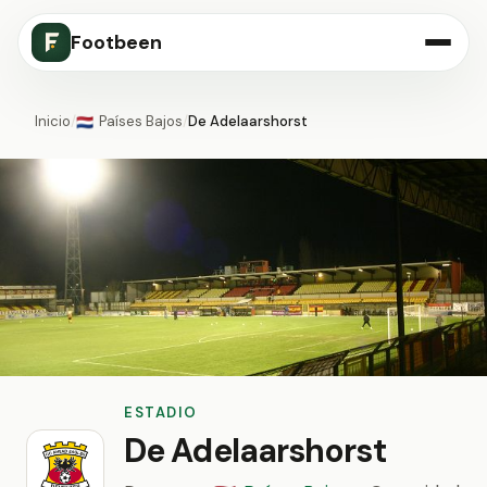
Footbeen
Inicio
/
Países Bajos
/
De Adelaarshorst
🇳🇱
ESTADIO
De Adelaarshorst