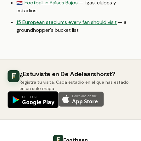
Football in Países Bajos
— ligas, clubes y
🇳🇱
estadios
15 European stadiums every fan should visit
— a
groundhopper's bucket list
¿Estuviste en De Adelaarshorst?
Registra tu visita. Cada estadio en el que has estado,
en un solo mapa.
Footbeen