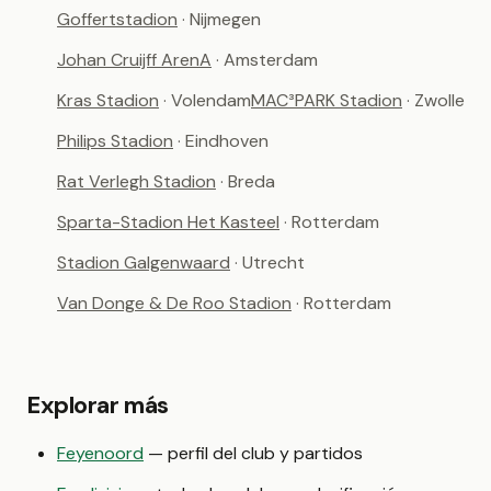
Goffertstadion
· Nijmegen
Johan Cruijff ArenA
· Amsterdam
Kras Stadion
· Volendam
MAC³PARK Stadion
· Zwolle
Philips Stadion
· Eindhoven
Rat Verlegh Stadion
· Breda
Sparta-Stadion Het Kasteel
· Rotterdam
Stadion Galgenwaard
· Utrecht
Van Donge & De Roo Stadion
· Rotterdam
Explorar más
Feyenoord
— perfil del club y partidos