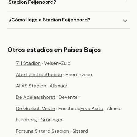
Stadion Feijenoord?
¿Cómo llego a Stadion Feijenoord?
Otros estadios en Países Bajos
711 Stadion
· Velsen-Zuid
Abe Lenstra Stadion
· Heerenveen
AFAS Stadion
· Alkmaar
De Adelaarshorst
· Deventer
De Grolsch Veste
· Enschede
Erve Asito
· Almelo
Euroborg
· Groningen
Fortuna Sittard Stadion
· Sittard