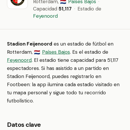
Rotterdam,
Países Bajos
·
🇳🇱
Capacidad
51,117
·
Estadio de
Feyenoord
Stadion Feijenoord
es un estadio de fútbol en
Rotterdam,
Países Bajos
. Es el estadio de
🇳🇱
Feyenoord
. El estadio tiene capacidad para 51,117
espectadores. Si has asistido a un partido en
Stadion Feijenoord, puedes registrarlo en
Footbeen: la app ilumina cada estadio visitado en
tu mapa personal y sigue todo tu recorrido
futbolístico.
Datos clave