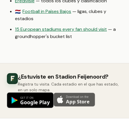
Eredivisie
— todos los clubes y clasificación
Football in Países Bajos
— ligas, clubes y
🇳🇱
estadios
15 European stadiums every fan should visit
— a
groundhopper's bucket list
¿Estuviste en Stadion Feijenoord?
Registra tu visita. Cada estadio en el que has estado,
en un solo mapa.