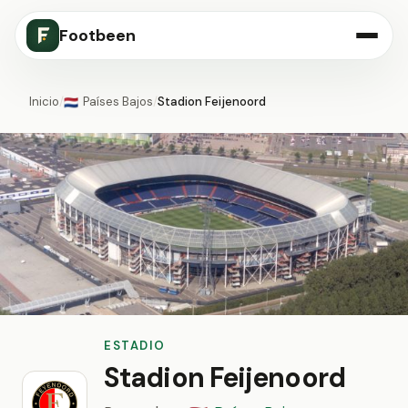
Footbeen
Inicio
/
Países Bajos
/
Stadion Feijenoord
🇳🇱
ESTADIO
Stadion Feijenoord