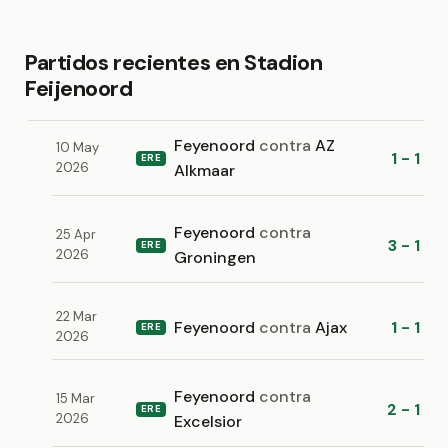
Partidos recientes en Stadion
Feijenoord
Feyenoord
contra
AZ
10 May
1 - 1
ERE
2026
Alkmaar
Feyenoord
contra
25 Apr
3 - 1
ERE
2026
Groningen
22 Mar
Feyenoord
contra
Ajax
1 - 1
ERE
2026
Feyenoord
contra
15 Mar
2 - 1
ERE
2026
Excelsior