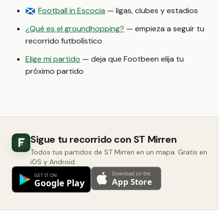
Football in Escocia
— ligas, clubes y estadios
🏴󠁧󠁢󠁳󠁣󠁴󠁿
¿Qué es el groundhopping?
— empieza a seguir tu
recorrido futbolístico
Elige mi partido
— deja que Footbeen elija tu
próximo partido
Sigue tu recorrido con ST Mirren
Todos tus partidos de ST Mirren en un mapa. Gratis en
iOS y Android.