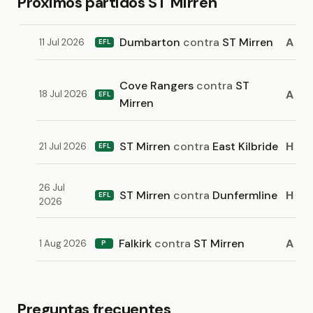
Próximos partidos ST Mirren
Dumbarton
contra
ST Mirren
A
11 Jul 2026
EFL
Cove Rangers
contra
ST
A
18 Jul 2026
EFL
Mirren
ST Mirren
contra
East Kilbride
H
21 Jul 2026
EFL
26 Jul
ST Mirren
contra
Dunfermline
H
EFL
2026
Falkirk
contra
ST Mirren
A
1 Aug 2026
P
Preguntas frecuentes