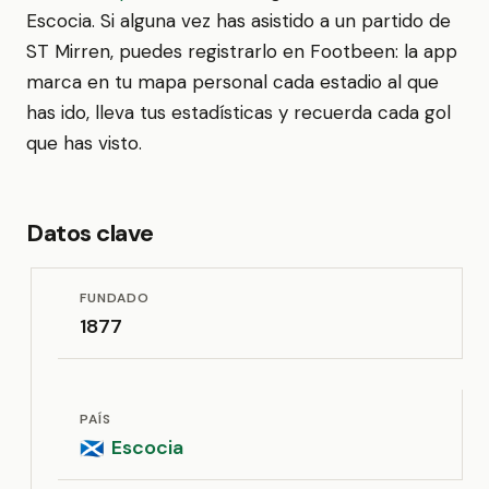
Escocia. Si alguna vez has asistido a un partido de
ST Mirren, puedes registrarlo en Footbeen: la app
marca en tu mapa personal cada estadio al que
has ido, lleva tus estadísticas y recuerda cada gol
que has visto.
Datos clave
FUNDADO
1877
PAÍS
Escocia
🏴󠁧󠁢󠁳󠁣󠁴󠁿