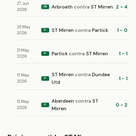
27 Jun
Arbroath
contra
ST Mirren
2 - 4
FR
2026
25 May
ST Mirren
contra
Partick
1 - 0
P
2026
21 May
Partick
contra
ST Mirren
1 - 1
P
2026
ST Mirren
contra
Dundee
17 May
1 - 1
P
2026
Utd
Aberdeen
contra
ST
12 May
0 - 2
P
2026
Mirren